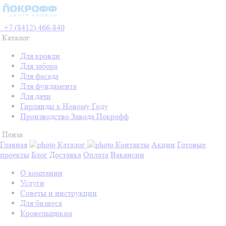
+7 (8412) 466-840
Каталог
Для кровли
Для забора
Для фасада
Для фундамента
Для дачи
Гирлянды к Новому Году
Производство Завода Покрофф
Пенза
Главная
Каталог
Контакты
Акции
Готовые
проекты
Блог
Доставка
Оплата
Вакансии
О компании
Услуги
Советы и инструкции
Для бизнеса
Кровельщикам