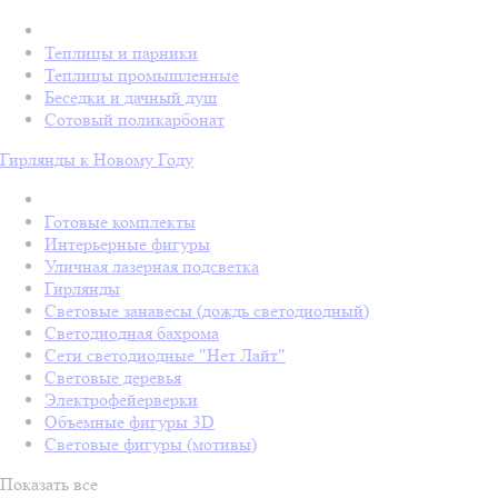
Теплицы и парники
Теплицы промышленные
Беседки и дачный душ
Сотовый поликарбонат
Гирлянды к Новому Году
Готовые комплекты
Интерьерные фигуры
Уличная лазерная подсветка
Гирлянды
Световые занавесы (дождь светодиодный)
Светодиодная бахрома
Сети светодиодные "Нет Лайт"
Световые деревья
Электрофейерверки
Объемные фигуры 3D
Световые фигуры (мотивы)
Показать все