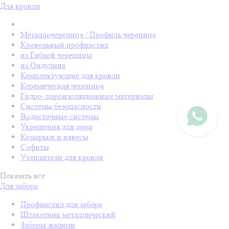
Для кровли
Металлочерепица / Профиль черепица
Кровельный профнастил
из Гибкой черепицы
из Ондулина
Комплектующие для кровли
Керамическая черепица
Гидро- пароизоляционные материалы
Системы безопасности
Водосточные системы
Украшения для дома
Козырьки и навесы
Софиты
Утеплители для кровли
Показать все
Для забора
Профнастил для забора
Штакетник металлический
Заборы жалюзи