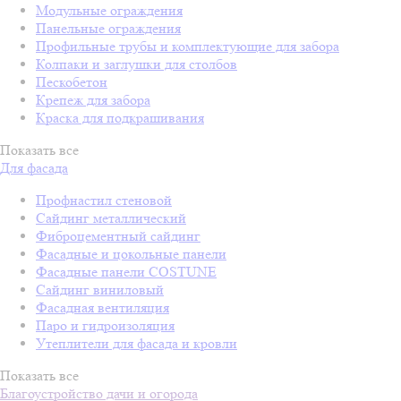
Модульные ограждения
Панельные ограждения
Профильные трубы и комплектующие для забора
Колпаки и заглушки для столбов
Пескобетон
Крепеж для забора
Краска для подкрашивания
Показать все
Для фасада
Профнастил стеновой
Сайдинг металлический
Фиброцементный сайдинг
Фасадные и цокольные панели
Фасадные панели COSTUNE
Сайдинг виниловый
Фасадная вентиляция
Паро и гидроизоляция
Утеплители для фасада и кровли
Показать все
Благоустройство дачи и огорода