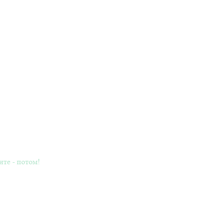
ите - потом!