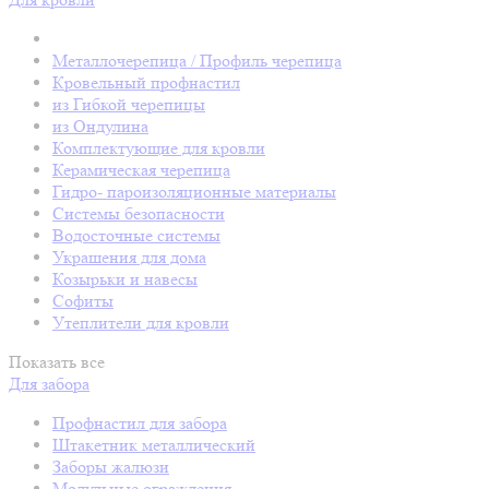
Металлочерепица / Профиль черепица
Кровельный профнастил
из Гибкой черепицы
из Ондулина
Комплектующие для кровли
Керамическая черепица
Гидро- пароизоляционные материалы
Системы безопасности
Водосточные системы
Украшения для дома
Козырьки и навесы
Софиты
Утеплители для кровли
Показать все
Для забора
Профнастил для забора
Штакетник металлический
Заборы жалюзи
Модульные ограждения