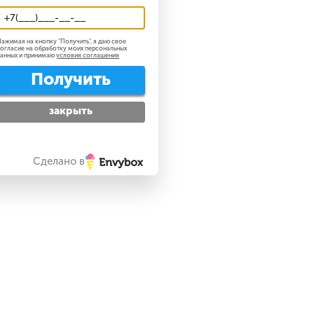
ажимая на кнопку "
Получить
", я даю свое
огласие на обработку моих персональных
анных и принимаю
условия соглашения
Получить
закрыть
Сделано в