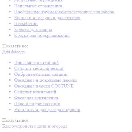
Панельные ограждения
Профильные трубы и комплектующие для забора
Колпаки и заглушки для столбов
Пескобетон
Крепеж для забора
Краска для подкрашивания
Показать все
Для фасада
Профнастил стеновой
Сайдинг металлический
Фиброцементный сайдинг
Фасадные и цокольные панели
Фасадные панели COSTUNE
Сайдинг виниловый
Фасадная вентиляция
Паро и гидроизоляция
Утеплители для фасада и кровли
Показать все
Благоустройство дачи и огорода