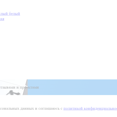
плый белый
лая
тзывами и проектами
ерсональных данных и соглашаюсь с
политикой конфиденциально