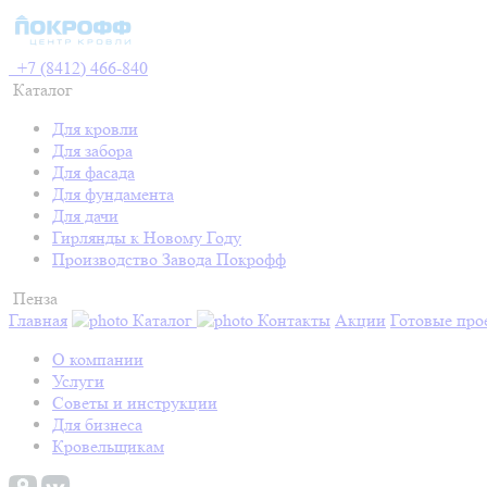
+7 (8412) 466-840
Каталог
Для кровли
Для забора
Для фасада
Для фундамента
Для дачи
Гирлянды к Новому Году
Производство Завода Покрофф
Пенза
Главная
Каталог
Контакты
Акции
Готовые про
О компании
Услуги
Советы и инструкции
Для бизнеса
Кровельщикам