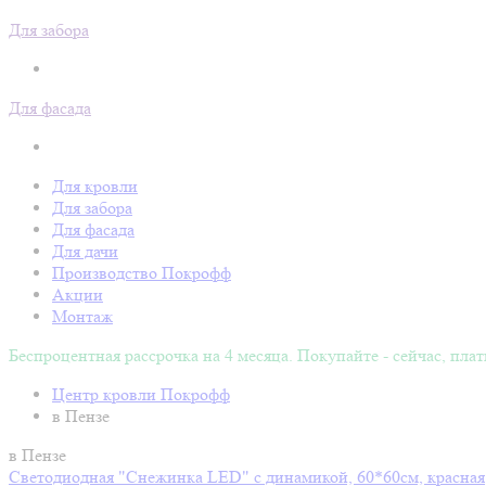
Для забора
Для фасада
Для кровли
Для забора
Для фасада
Для дачи
Производство Покрофф
Акции
Монтаж
Беспроцентная рассрочка на 4 месяца. Покупайте - сейчас, плат
Центр кровли Покрофф
в Пензе
в Пензе
Светодиодная "Снежинка LED" с динамикой, 60*60см, красная