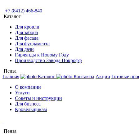
+7 (8412) 466-840
Каталог
Для кровли
Для забора
Для фасада
Для фундамента
Для дачи
Гирлянды к Новому Году
Производство Завода Покрофф
Пенза
Главная
Каталог
Контакты
Акции
Готовые про
О компании
Услуги
Советы и инструкции
Для бизнеса
Кровельщикам
Пенза