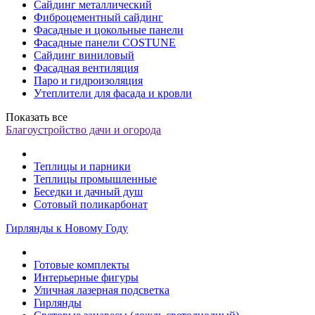
Сайдинг металлический
Фиброцементный сайдинг
Фасадные и цокольные панели
Фасадные панели COSTUNE
Сайдинг виниловый
Фасадная вентиляция
Паро и гидроизоляция
Утеплители для фасада и кровли
Показать все
Благоустройство дачи и огорода
Теплицы и парники
Теплицы промышленные
Беседки и дачный душ
Сотовый поликарбонат
Гирлянды к Новому Году
Готовые комплекты
Интерьерные фигуры
Уличная лазерная подсветка
Гирлянды