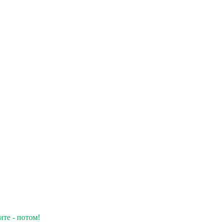
ите - потом!