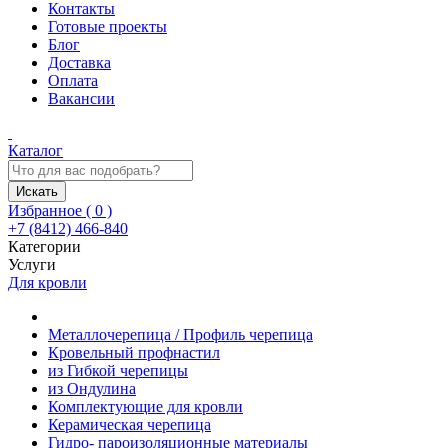
Контакты
Готовые проекты
Блог
Доставка
Оплата
Вакансии
Каталог
Искать
Избранное (
0
)
+7 (8412) 466-840
Категории
Услуги
Для кровли
Металлочерепица / Профиль черепица
Кровельный профнастил
из Гибкой черепицы
из Ондулина
Комплектующие для кровли
Керамическая черепица
Гидро- пароизоляционные материалы