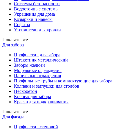
Системы безопасности
Водосточные системы
Украшения для дома
Козырьки и навесы
Софиты
Утеплители для кровли
Показать все
Для забора
Профнастил для забора
Штакетник металлический
Заборы жалюзи
Модульные ограждения
Панельные ограждения
Профильные трубы и комплектующие для забора
Колпаки и заглушки для столбов
Пескобетон
Крепеж для забора
Краска для подкрашивания
Показать все
Для фасада
Профнастил стеновой