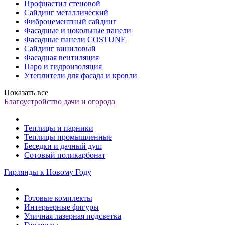
Профнастил стеновой
Сайдинг металлический
Фиброцементный сайдинг
Фасадные и цокольные панели
Фасадные панели COSTUNE
Сайдинг виниловый
Фасадная вентиляция
Паро и гидроизоляция
Утеплители для фасада и кровли
Показать все
Благоустройство дачи и огорода
Теплицы и парники
Теплицы промышленные
Беседки и дачный душ
Сотовый поликарбонат
Гирлянды к Новому Году
Готовые комплекты
Интерьерные фигуры
Уличная лазерная подсветка