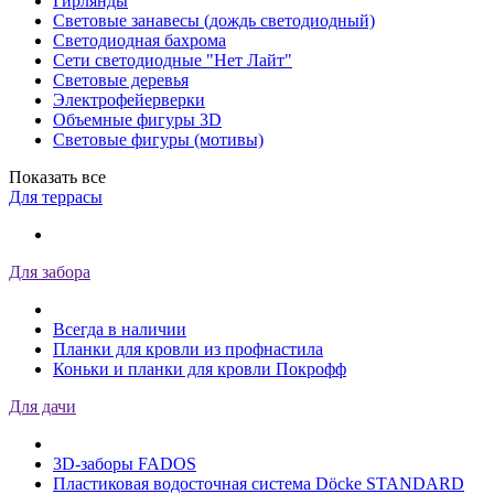
Гирлянды
Световые занавесы (дождь светодиодный)
Светодиодная бахрома
Сети светодиодные "Нет Лайт"
Световые деревья
Электрофейерверки
Объемные фигуры 3D
Световые фигуры (мотивы)
Показать все
Для террасы
Для забора
Всегда в наличии
Планки для кровли из профнастила
Коньки и планки для кровли Покрофф
Для дачи
3D-заборы FADOS
Пластиковая водосточная система Döcke STANDARD