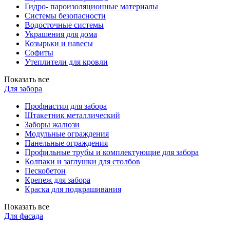
Гидро- пароизоляционные материалы
Системы безопасности
Водосточные системы
Украшения для дома
Козырьки и навесы
Софиты
Утеплители для кровли
Показать все
Для забора
Профнастил для забора
Штакетник металлический
Заборы жалюзи
Модульные ограждения
Панельные ограждения
Профильные трубы и комплектующие для забора
Колпаки и заглушки для столбов
Пескобетон
Крепеж для забора
Краска для подкрашивания
Показать все
Для фасада