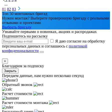
...
81
82
83
Топ 50 монтажных бригад
Нужен монтаж? Выберите проверенную бригаду с реальными
отзывами и проектами
Выбрать бригаду
Узнавайте первыми о новинках, акциях и распродажах
Подпишитесь на рассылку
Я даю согласие на обработку
персональных данных и соглашаюсь с
политикой
конфиденциальности
×
Благодарим за подписку
Закрыть
Передаем данные, нам нужно несколько секунд
Обратный звонок
Расчет стоимости
Расчет стоимости монтажа
Бесплатный замер