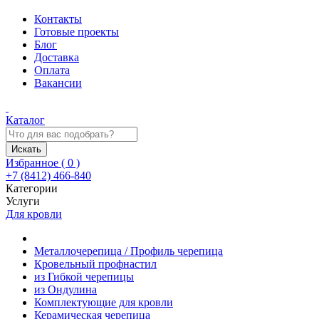
Контакты
Готовые проекты
Блог
Доставка
Оплата
Вакансии
Каталог
Искать
Избранное (
0
)
+7 (8412) 466-840
Категории
Услуги
Для кровли
Металлочерепица / Профиль черепица
Кровельный профнастил
из Гибкой черепицы
из Ондулина
Комплектующие для кровли
Керамическая черепица