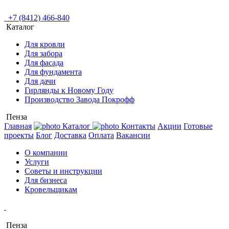
+7 (8412) 466-840
Каталог
Для кровли
Для забора
Для фасада
Для фундамента
Для дачи
Гирлянды к Новому Году
Производство Завода Покрофф
Пенза
Главная
Каталог
Контакты
Акции
Готовые
проекты
Блог
Доставка
Оплата
Вакансии
О компании
Услуги
Советы и инструкции
Для бизнеса
Кровельщикам
Пенза