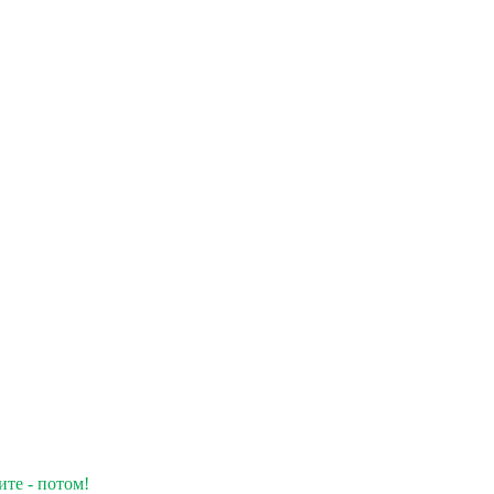
ите - потом!