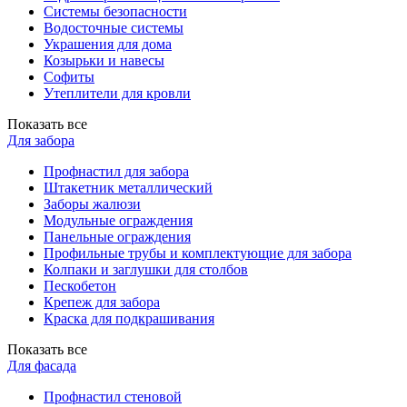
Системы безопасности
Водосточные системы
Украшения для дома
Козырьки и навесы
Софиты
Утеплители для кровли
Показать все
Для забора
Профнастил для забора
Штакетник металлический
Заборы жалюзи
Модульные ограждения
Панельные ограждения
Профильные трубы и комплектующие для забора
Колпаки и заглушки для столбов
Пескобетон
Крепеж для забора
Краска для подкрашивания
Показать все
Для фасада
Профнастил стеновой