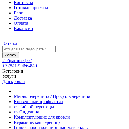
Контакты
Готовые проекты
Блог
Доставка
Оплата
Вакансии
Каталог
Искать
Избранное (
0
)
+7 (8412) 466-840
Категории
Услуги
Для кровли
Металлочерепица / Профиль черепица
Кровельный профнастил
из Гибкой черепицы
из Ондулина
Комплектующие для кровли
Керамическая черепица
Гидро- пароизоляционные материалы