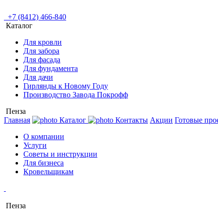
+7 (8412) 466-840
Каталог
Для кровли
Для забора
Для фасада
Для фундамента
Для дачи
Гирлянды к Новому Году
Производство Завода Покрофф
Пенза
Главная
Каталог
Контакты
Акции
Готовые про
О компании
Услуги
Советы и инструкции
Для бизнеса
Кровельщикам
Пенза