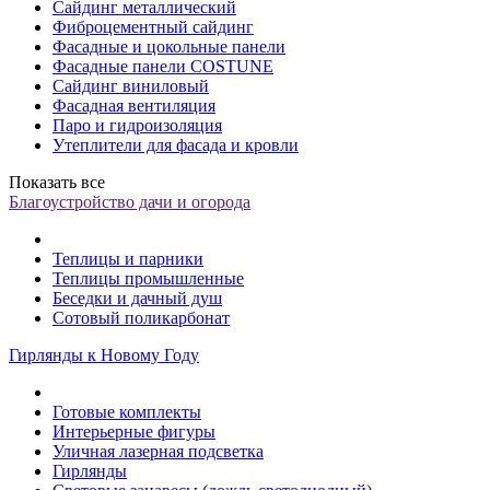
Сайдинг металлический
Фиброцементный сайдинг
Фасадные и цокольные панели
Фасадные панели COSTUNE
Сайдинг виниловый
Фасадная вентиляция
Паро и гидроизоляция
Утеплители для фасада и кровли
Показать все
Благоустройство дачи и огорода
Теплицы и парники
Теплицы промышленные
Беседки и дачный душ
Сотовый поликарбонат
Гирлянды к Новому Году
Готовые комплекты
Интерьерные фигуры
Уличная лазерная подсветка
Гирлянды