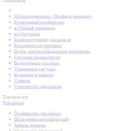
Металлочерепица / Профиль черепица
Кровельный профнастил
из Гибкой черепицы
из Ондулина
Комплектующие для кровли
Керамическая черепица
Гидро- пароизоляционные материалы
Системы безопасности
Водосточные системы
Украшения для дома
Козырьки и навесы
Софиты
Утеплители для кровли
Показать все
Для забора
Профнастил для забора
Штакетник металлический
Заборы жалюзи
Модульные ограждения