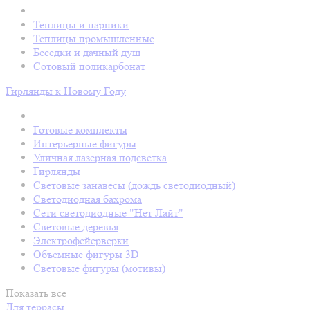
Теплицы и парники
Теплицы промышленные
Беседки и дачный душ
Сотовый поликарбонат
Гирлянды к Новому Году
Готовые комплекты
Интерьерные фигуры
Уличная лазерная подсветка
Гирлянды
Световые занавесы (дождь светодиодный)
Светодиодная бахрома
Сети светодиодные "Нет Лайт"
Световые деревья
Электрофейерверки
Объемные фигуры 3D
Световые фигуры (мотивы)
Показать все
Для террасы