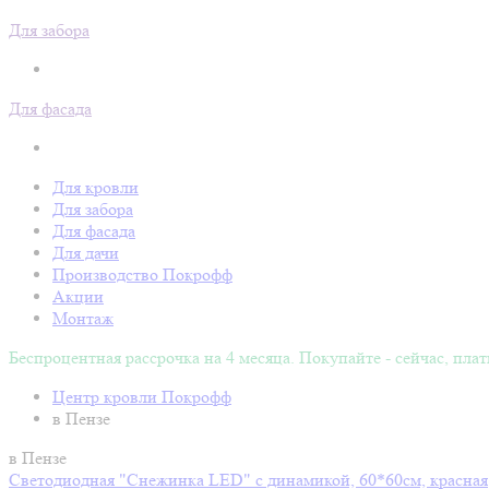
Для забора
Для фасада
Для кровли
Для забора
Для фасада
Для дачи
Производство Покрофф
Акции
Монтаж
Беспроцентная рассрочка на 4 месяца. Покупайте - сейчас, плат
Центр кровли Покрофф
в Пензе
в Пензе
Светодиодная "Снежинка LED" с динамикой, 60*60см, красная