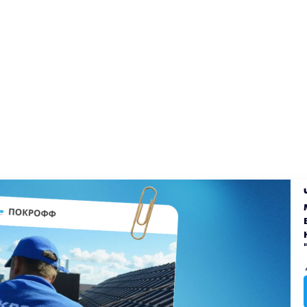
екты
Блог
Доставка
Оплата
Вакансии