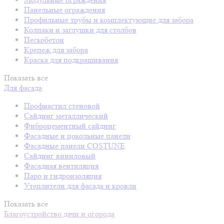
Панельные ограждения
Профильные трубы и комплектующие для забора
Колпаки и заглушки для столбов
Пескобетон
Крепеж для забора
Краска для подкрашивания
Показать все
Для фасада
Профнастил стеновой
Сайдинг металлический
Фиброцементный сайдинг
Фасадные и цокольные панели
Фасадные панели COSTUNE
Сайдинг виниловый
Фасадная вентиляция
Паро и гидроизоляция
Утеплители для фасада и кровли
Показать все
Благоустройство дачи и огорода