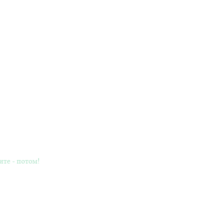
ите - потом!