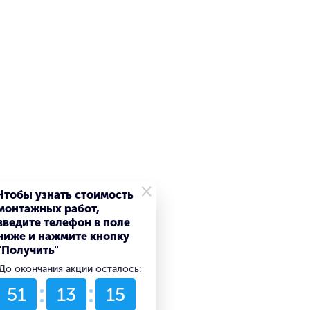
×
Чтобы узнать стоимость
монтажных работ,
введите телефон в поле
ниже и нажмите кнопку
"Получить"
До окончания акции осталось:
51
13
15