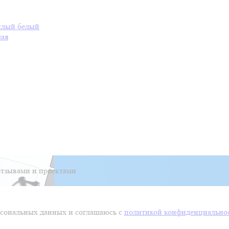
плый белый
лая
тзывами и проектами
ерсональных данных и соглашаюсь с
политикой конфиденциально