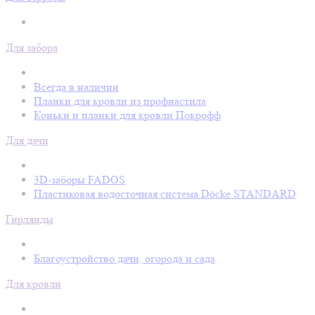
Для забора
Всегда в наличии
Планки для кровли из профнастила
Коньки и планки для кровли Покрофф
Для дачи
3D-заборы FADOS
Пластиковая водосточная система Döcke STANDARD
Гирлянды
Благоустройство дачи, огорода и сада
Для кровли