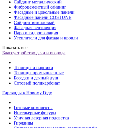
Сайдинг металлический
Фиброцементный сайдинг
Фасадные и цокольные панели
Фасадные панели COSTUNE
Сайдинг виниловый
Фасадная вентиляция
Паро и гидроизоляция
Утеплители для фасада и кровли
Показать все
Благоустройство дачи и огорода
Теплицы и парники
Теплицы промышленные
Беседки и дачный душ
Сотовый поликарбонат
Гирлянды к Новому Году
Готовые комплекты
Интерьерные фигуры
Уличная лазерная подсветка
Гирлянды