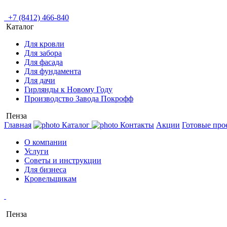
+7 (8412) 466-840
Каталог
Для кровли
Для забора
Для фасада
Для фундамента
Для дачи
Гирлянды к Новому Году
Производство Завода Покрофф
Пенза
Главная
Каталог
Контакты
Акции
Готовые про
О компании
Услуги
Советы и инструкции
Для бизнеса
Кровельщикам
Пенза