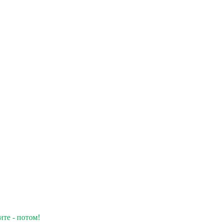
ите - потом!