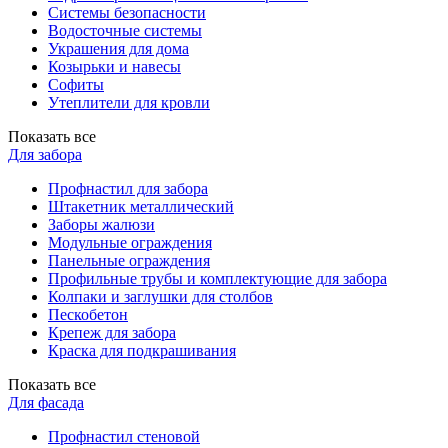
Системы безопасности
Водосточные системы
Украшения для дома
Козырьки и навесы
Софиты
Утеплители для кровли
Показать все
Для забора
Профнастил для забора
Штакетник металлический
Заборы жалюзи
Модульные ограждения
Панельные ограждения
Профильные трубы и комплектующие для забора
Колпаки и заглушки для столбов
Пескобетон
Крепеж для забора
Краска для подкрашивания
Показать все
Для фасада
Профнастил стеновой