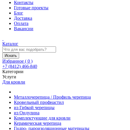
Контакты
Готовые проекты
Блог
Доставка
Оплата
Вакансии
Каталог
Искать
Избранное (
0
)
+7 (8412) 466-840
Категории
Услуги
Для кровли
Металлочерепица / Профиль черепица
Кровельный профнастил
из Гибкой черепицы
из Ондулина
Комплектующие для кровли
Керамическая черепица
Гидро- пароизоляционные материалы