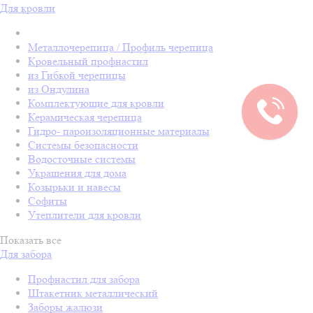
Для кровли
Металлочерепица / Профиль черепица
Кровельный профнастил
из Гибкой черепицы
из Ондулина
Комплектующие для кровли
Керамическая черепица
Гидро- пароизоляционные материалы
Системы безопасности
Водосточные системы
Украшения для дома
Козырьки и навесы
Софиты
Утеплители для кровли
Показать все
Для забора
Профнастил для забора
Штакетник металлический
Заборы жалюзи