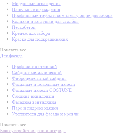
Модульные ограждения
Панельные ограждения
Профильные трубы и комплектующие для забора
Колпаки и заглушки для столбов
Пескобетон
Крепеж для забора
Краска для подкрашивания
Показать все
Для фасада
Профнастил стеновой
Сайдинг металлический
Фиброцементный сайдинг
Фасадные и цокольные панели
Фасадные панели COSTUNE
Сайдинг виниловый
Фасадная вентиляция
Паро и гидроизоляция
Утеплители для фасада и кровли
Показать все
Благоустройство дачи и огорода