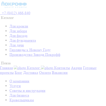
+7 (8412) 466-840
Каталог
Для кровли
Для забора
Для фасада
Для фундамента
Для дачи
Гирлянды к Новому Году
Производство Завода Покрофф
Пенза
Главная
Каталог
Контакты
Акции
Готовые
проекты
Блог
Доставка
Оплата
Вакансии
О компании
Услуги
Советы и инструкции
Для бизнеса
Кровельщикам