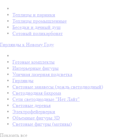
Теплицы и парники
Теплицы промышленные
Беседки и дачный душ
Сотовый поликарбонат
Гирлянды к Новому Году
Готовые комплекты
Интерьерные фигуры
Уличная лазерная подсветка
Гирлянды
Световые занавесы (дождь светодиодный)
Светодиодная бахрома
Сети светодиодные "Нет Лайт"
Световые деревья
Электрофейерверки
Объемные фигуры 3D
Световые фигуры (мотивы)
Показать все