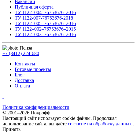
Вакансии
Публичная оферта
ТУ 1122–004–76753676–2016
ТУ 1122-007-76753676-2018
ТУ 1122–005–76753676–2016
ТУ 1122–002–76753676–2015
ТУ 1122–003–76753676–2016
Пенза
+7 (8412) 224-680
Контакты
Готовые проекты
Блог
Доставка
Оплата
Политика конфиденциальности
© 2001–2026 Покрофф
Настоящий сайт использует cookie-файлы. Продолжая
использование сайта, вы даёте
согласие на обработку данных
.
Принять