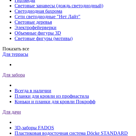
Гирлянды
Световые занавесы (дождь светодиодный)
Светодиодная бахрома
Сети светодиодные "Нет Лайт"
Световые деревья
Электрофейерверки
Объемные фигуры 3D
Световые фигуры (мотивы)
Показать все
Для террасы
Для забора
Всегда в наличии
Планки для кровли из профнастила
Коньки и планки для кровли Покрофф
Для дачи
3D-заборы FADOS
Пластиковая водосточная система Döcke STANDARD