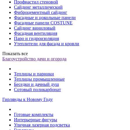
Профнастил стеновой
Сайдинг металлический
Фиброцементный сайдинг
Фасадные и цокольные панели
Фасадные панели COSTUNE
Сайдинг виниловый
Фасадная вентиляция
Паро и гидроизоляция
Утеплители для фасада и кровли
Показать все
Благоустройство дачи и огорода
Теплицы и парники
Теплицы промышленные
Беседки и дачный душ
Сотовый поликарбонат
Гирлянды к Новому Году
Готовые комплекты
Интерьерные фигуры
Уличная лазерная подсветка