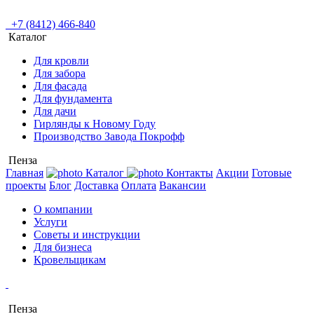
+7 (8412) 466-840
Каталог
Для кровли
Для забора
Для фасада
Для фундамента
Для дачи
Гирлянды к Новому Году
Производство Завода Покрофф
Пенза
Главная
Каталог
Контакты
Акции
Готовые
проекты
Блог
Доставка
Оплата
Вакансии
О компании
Услуги
Советы и инструкции
Для бизнеса
Кровельщикам
Пенза