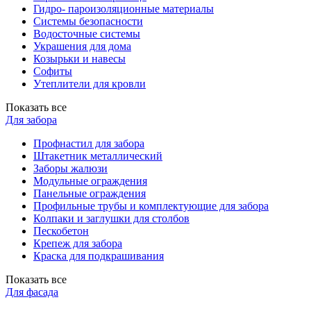
Гидро- пароизоляционные материалы
Системы безопасности
Водосточные системы
Украшения для дома
Козырьки и навесы
Софиты
Утеплители для кровли
Показать все
Для забора
Профнастил для забора
Штакетник металлический
Заборы жалюзи
Модульные ограждения
Панельные ограждения
Профильные трубы и комплектующие для забора
Колпаки и заглушки для столбов
Пескобетон
Крепеж для забора
Краска для подкрашивания
Показать все
Для фасада