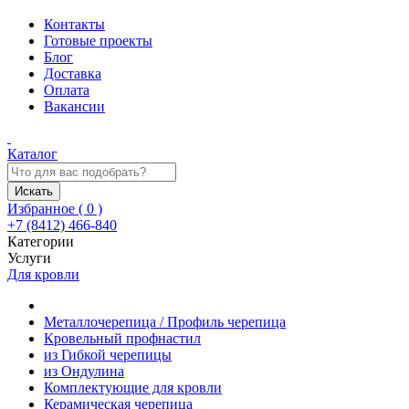
Контакты
Готовые проекты
Блог
Доставка
Оплата
Вакансии
Каталог
Искать
Избранное (
0
)
+7 (8412) 466-840
Категории
Услуги
Для кровли
Металлочерепица / Профиль черепица
Кровельный профнастил
из Гибкой черепицы
из Ондулина
Комплектующие для кровли
Керамическая черепица