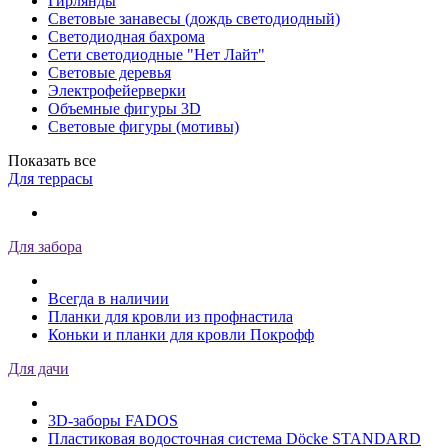
Гирлянды
Световые занавесы (дождь светодиодный)
Светодиодная бахрома
Сети светодиодные "Нет Лайт"
Световые деревья
Электрофейерверки
Объемные фигуры 3D
Световые фигуры (мотивы)
Показать все
Для террасы
Для забора
Всегда в наличии
Планки для кровли из профнастила
Коньки и планки для кровли Покрофф
Для дачи
3D-заборы FADOS
Пластиковая водосточная система Döcke STANDARD