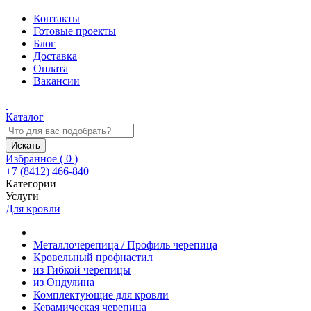
Контакты
Готовые проекты
Блог
Доставка
Оплата
Вакансии
Каталог
Искать
Избранное (
0
)
+7 (8412) 466-840
Категории
Услуги
Для кровли
Металлочерепица / Профиль черепица
Кровельный профнастил
из Гибкой черепицы
из Ондулина
Комплектующие для кровли
Керамическая черепица