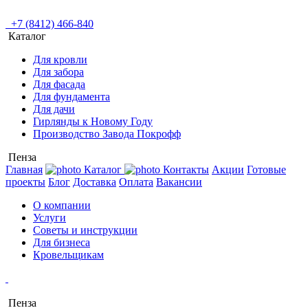
+7 (8412) 466-840
Каталог
Для кровли
Для забора
Для фасада
Для фундамента
Для дачи
Гирлянды к Новому Году
Производство Завода Покрофф
Пенза
Главная
Каталог
Контакты
Акции
Готовые
проекты
Блог
Доставка
Оплата
Вакансии
О компании
Услуги
Советы и инструкции
Для бизнеса
Кровельщикам
Пенза