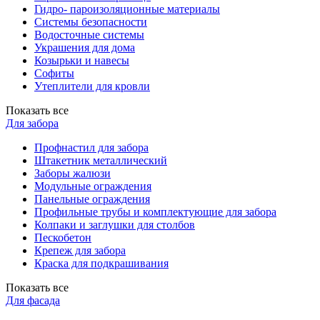
Гидро- пароизоляционные материалы
Системы безопасности
Водосточные системы
Украшения для дома
Козырьки и навесы
Софиты
Утеплители для кровли
Показать все
Для забора
Профнастил для забора
Штакетник металлический
Заборы жалюзи
Модульные ограждения
Панельные ограждения
Профильные трубы и комплектующие для забора
Колпаки и заглушки для столбов
Пескобетон
Крепеж для забора
Краска для подкрашивания
Показать все
Для фасада