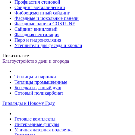
Профнастил стеновой
Сайдинг металлический
Фиброцементный сайдинг
Фасадные и цокольные панели
Фасадные панели COSTUNE
Сайдинг виниловый
Фасадная вентиляция
Паро и гидроизоляция
Утеплители для фасада и кровли
Показать все
Благоустройство дачи и огорода
Теплицы и парники
Теплицы промышленные
Беседки и дачный душ
Сотовый поликарбонат
Гирлянды к Новому Году
Готовые комплекты
Интерьерные фигуры
Уличная лазерная подсветка