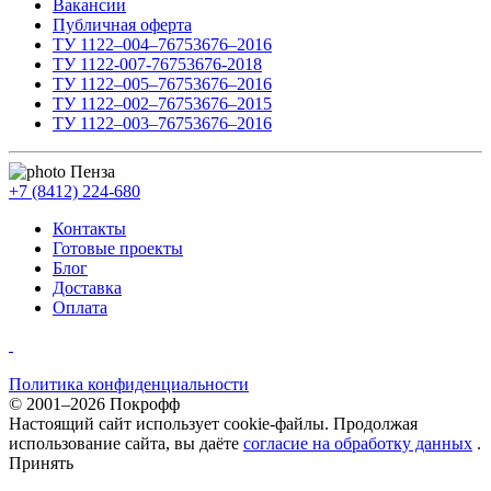
Вакансии
Публичная оферта
ТУ 1122–004–76753676–2016
ТУ 1122-007-76753676-2018
ТУ 1122–005–76753676–2016
ТУ 1122–002–76753676–2015
ТУ 1122–003–76753676–2016
Пенза
+7 (8412) 224-680
Контакты
Готовые проекты
Блог
Доставка
Оплата
Политика конфиденциальности
© 2001–2026 Покрофф
Настоящий сайт использует cookie-файлы. Продолжая
использование сайта, вы даёте
согласие на обработку данных
.
Принять