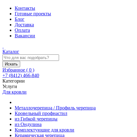
Контакты
Готовые проекты
Блог
Доставка
Оплата
Вакансии
Каталог
Искать
Избранное (
0
)
+7 (8412) 466-840
Категории
Услуги
Для кровли
Металлочерепица / Профиль черепица
Кровельный профнастил
из Гибкой черепицы
из Ондулина
Комплектующие для кровли
Керамическая черепица