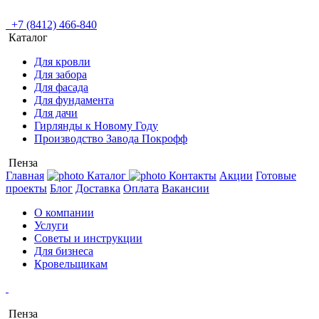
+7 (8412) 466-840
Каталог
Для кровли
Для забора
Для фасада
Для фундамента
Для дачи
Гирлянды к Новому Году
Производство Завода Покрофф
Пенза
Главная
Каталог
Контакты
Акции
Готовые
проекты
Блог
Доставка
Оплата
Вакансии
О компании
Услуги
Советы и инструкции
Для бизнеса
Кровельщикам
Пенза