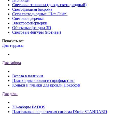
Гирлянды
Световые занавесы (дождь светодиодный)
Светодиодная бахрома
Сети светодиодные "Нет Лайт"
Световые деревья
Электрофейерверки
Объемные фигуры 3D
Световые фигуры (мотивы)
Показать все
Для террасы
Для забора
Всегда в наличии
Планки для кровли из профнастила
Коньки и планки для кровли Покрофф
Для дачи
3D-заборы FADOS
Пластиковая водосточная система Döcke STANDARD