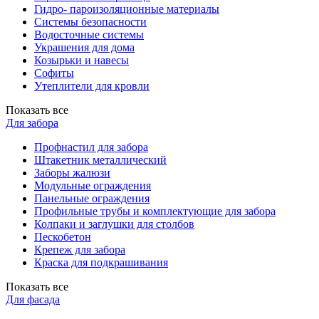
Гидро- пароизоляционные материалы
Системы безопасности
Водосточные системы
Украшения для дома
Козырьки и навесы
Софиты
Утеплители для кровли
Показать все
Для забора
Профнастил для забора
Штакетник металлический
Заборы жалюзи
Модульные ограждения
Панельные ограждения
Профильные трубы и комплектующие для забора
Колпаки и заглушки для столбов
Пескобетон
Крепеж для забора
Краска для подкрашивания
Показать все
Для фасада