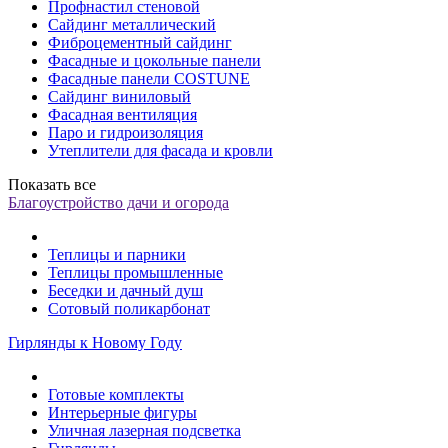
Профнастил стеновой
Сайдинг металлический
Фиброцементный сайдинг
Фасадные и цокольные панели
Фасадные панели COSTUNE
Сайдинг виниловый
Фасадная вентиляция
Паро и гидроизоляция
Утеплители для фасада и кровли
Показать все
Благоустройство дачи и огорода
Теплицы и парники
Теплицы промышленные
Беседки и дачный душ
Сотовый поликарбонат
Гирлянды к Новому Году
Готовые комплекты
Интерьерные фигуры
Уличная лазерная подсветка