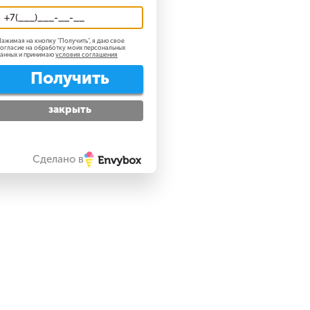
ажимая на кнопку "
Получить
", я даю свое
огласие на обработку моих персональных
анных и принимаю
условия соглашения
Получить
закрыть
Сделано в