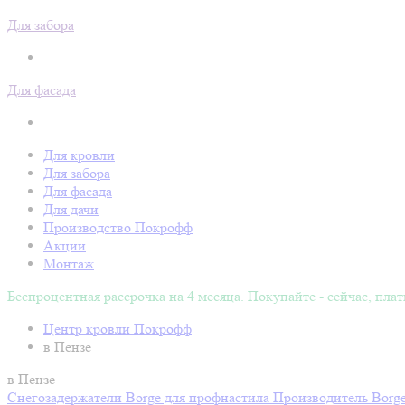
Для забора
Для фасада
Для кровли
Для забора
Для фасада
Для дачи
Производство Покрофф
Акции
Монтаж
Беспроцентная рассрочка на 4 месяца. Покупайте - сейчас, плат
Центр кровли Покрофф
в Пензе
в Пензе
Снегозадержатели Вorge для профнастила
Производитель
Borg