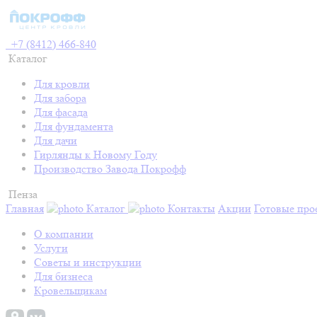
+7 (8412) 466-840
Каталог
Для кровли
Для забора
Для фасада
Для фундамента
Для дачи
Гирлянды к Новому Году
Производство Завода Покрофф
Пенза
Главная
Каталог
Контакты
Акции
Готовые про
О компании
Услуги
Советы и инструкции
Для бизнеса
Кровельщикам