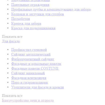
Панельные ограждения
Профильные трубы и комплектующие для забора
Колпаки и заглушки для столбов
Пескобетон
Крепеж для забора
Краска для подкрашивания
Показать все
Для фасада
Профнастил стеновой
Сайдинг металлический
Фиброцементный сайдинг
Фасадные и цокольные панели
Фасадные панели COSTUNE
Сайдинг виниловый
Фасадная вентиляция
Паро и гидроизоляция
Утеплители для фасада и кровли
Показать все
Благоустройство дачи и огорода