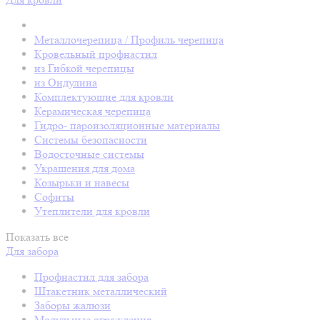
Металлочерепица / Профиль черепица
Кровельный профнастил
из Гибкой черепицы
из Ондулина
Комплектующие для кровли
Керамическая черепица
Гидро- пароизоляционные материалы
Системы безопасности
Водосточные системы
Украшения для дома
Козырьки и навесы
Софиты
Утеплители для кровли
Показать все
Для забора
Профнастил для забора
Штакетник металлический
Заборы жалюзи
Модульные ограждения