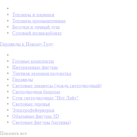
Теплицы и парники
Теплицы промышленные
Беседки и дачный душ
Сотовый поликарбонат
Гирлянды к Новому Году
Готовые комплекты
Интерьерные фигуры
Уличная лазерная подсветка
Гирлянды
Световые занавесы (дождь светодиодный)
Светодиодная бахрома
Сети светодиодные "Нет Лайт"
Световые деревья
Электрофейерверки
Объемные фигуры 3D
Световые фигуры (мотивы)
Показать все