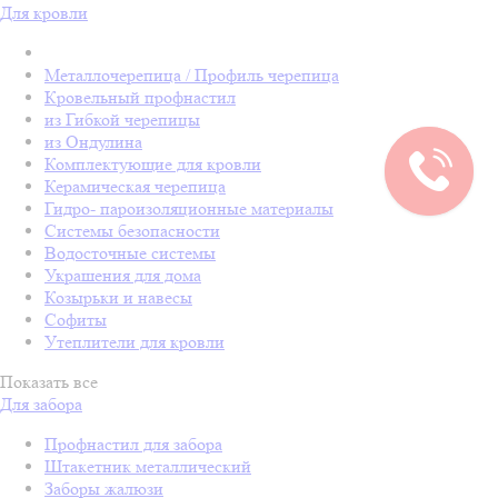
Для кровли
Металлочерепица / Профиль черепица
Кровельный профнастил
из Гибкой черепицы
из Ондулина
Комплектующие для кровли
Керамическая черепица
Гидро- пароизоляционные материалы
Системы безопасности
Водосточные системы
Украшения для дома
Козырьки и навесы
Софиты
Утеплители для кровли
Показать все
Для забора
Профнастил для забора
Штакетник металлический
Заборы жалюзи