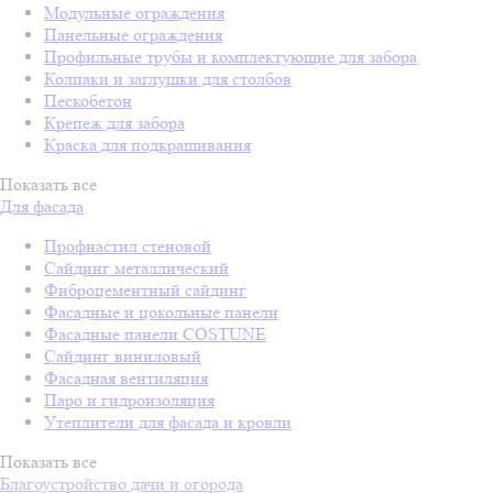
Модульные ограждения
Панельные ограждения
Профильные трубы и комплектующие для забора
Колпаки и заглушки для столбов
Пескобетон
Крепеж для забора
Краска для подкрашивания
Показать все
Для фасада
Профнастил стеновой
Сайдинг металлический
Фиброцементный сайдинг
Фасадные и цокольные панели
Фасадные панели COSTUNE
Сайдинг виниловый
Фасадная вентиляция
Паро и гидроизоляция
Утеплители для фасада и кровли
Показать все
Благоустройство дачи и огорода