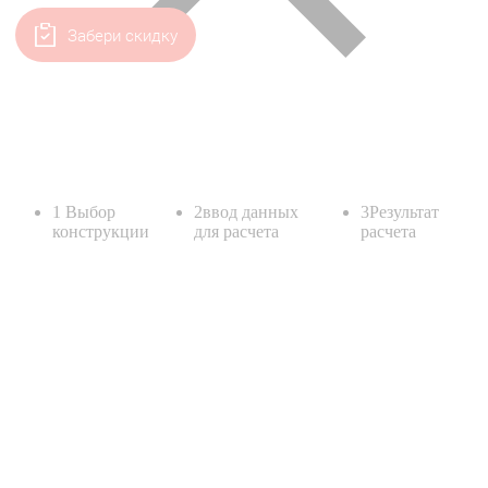
Забери скидку