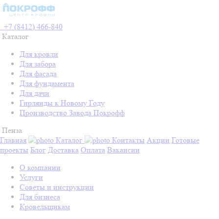
+7 (8412) 466-840
Каталог
Для кровли
Для забора
Для фасада
Для фундамента
Для дачи
Гирлянды к Новому Году
Производство Завода Покрофф
Пенза
Главная
Каталог
Контакты
Акции
Готовые
проекты
Блог
Доставка
Оплата
Вакансии
О компании
Услуги
Советы и инструкции
Для бизнеса
Кровельщикам