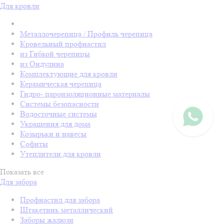
Для кровли
Металлочерепица / Профиль черепица
Кровельный профнастил
из Гибкой черепицы
из Ондулина
Комплектующие для кровли
Керамическая черепица
Гидро- пароизоляционные материалы
Системы безопасности
Водосточные системы
Украшения для дома
Козырьки и навесы
Софиты
Утеплители для кровли
Показать все
Для забора
Профнастил для забора
Штакетник металлический
Заборы жалюзи