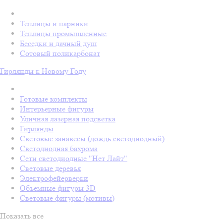
Теплицы и парники
Теплицы промышленные
Беседки и дачный душ
Сотовый поликарбонат
Гирлянды к Новому Году
Готовые комплекты
Интерьерные фигуры
Уличная лазерная подсветка
Гирлянды
Световые занавесы (дождь светодиодный)
Светодиодная бахрома
Сети светодиодные "Нет Лайт"
Световые деревья
Электрофейерверки
Объемные фигуры 3D
Световые фигуры (мотивы)
Показать все