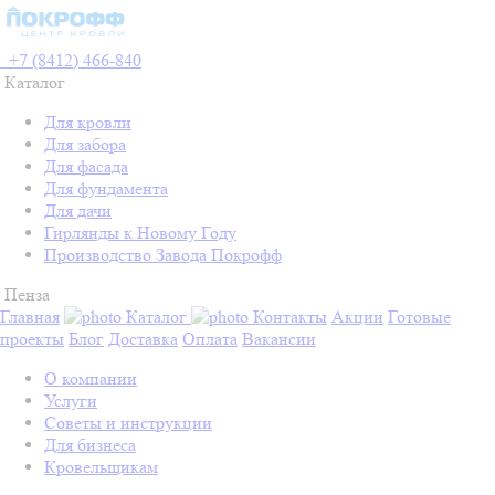
+7 (8412) 466-840
Каталог
Для кровли
Для забора
Для фасада
Для фундамента
Для дачи
Гирлянды к Новому Году
Производство Завода Покрофф
Пенза
Главная
Каталог
Контакты
Акции
Готовые
проекты
Блог
Доставка
Оплата
Вакансии
О компании
Услуги
Советы и инструкции
Для бизнеса
Кровельщикам