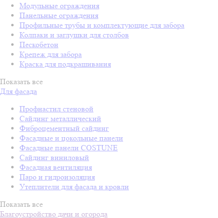
Модульные ограждения
Панельные ограждения
Профильные трубы и комплектующие для забора
Колпаки и заглушки для столбов
Пескобетон
Крепеж для забора
Краска для подкрашивания
Показать все
Для фасада
Профнастил стеновой
Сайдинг металлический
Фиброцементный сайдинг
Фасадные и цокольные панели
Фасадные панели COSTUNE
Сайдинг виниловый
Фасадная вентиляция
Паро и гидроизоляция
Утеплители для фасада и кровли
Показать все
Благоустройство дачи и огорода