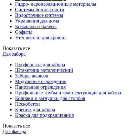
Гидро- пароизоляционные материалы
Системы безопасности
Водосточные системы
Украшения для дома
Козырьки и навесы
Софиты
Утеплители для кровли
Показать все
Для забора
Профнастил для забора
Штакетник металлический
Заборы жалюзи
Модульные ограждения
Панельные ограждения
Профильные трубы и комплектующие для забора
Колпаки и заглушки для столбов
Пескобетон
Крепеж для забора
Краска для подкрашивания
Показать все
Для фасада