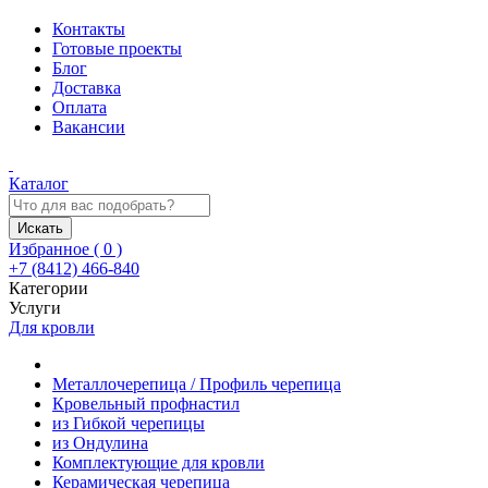
Контакты
Готовые проекты
Блог
Доставка
Оплата
Вакансии
Каталог
Искать
Избранное (
0
)
+7 (8412) 466-840
Категории
Услуги
Для кровли
Металлочерепица / Профиль черепица
Кровельный профнастил
из Гибкой черепицы
из Ондулина
Комплектующие для кровли
Керамическая черепица