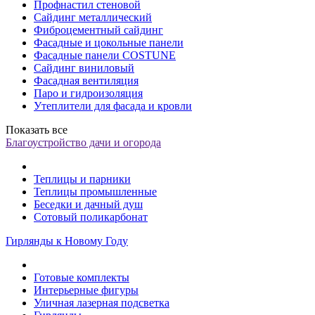
Профнастил стеновой
Сайдинг металлический
Фиброцементный сайдинг
Фасадные и цокольные панели
Фасадные панели COSTUNE
Сайдинг виниловый
Фасадная вентиляция
Паро и гидроизоляция
Утеплители для фасада и кровли
Показать все
Благоустройство дачи и огорода
Теплицы и парники
Теплицы промышленные
Беседки и дачный душ
Сотовый поликарбонат
Гирлянды к Новому Году
Готовые комплекты
Интерьерные фигуры
Уличная лазерная подсветка