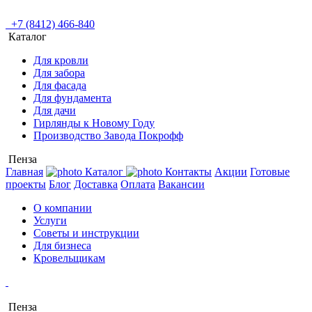
+7 (8412) 466-840
Каталог
Для кровли
Для забора
Для фасада
Для фундамента
Для дачи
Гирлянды к Новому Году
Производство Завода Покрофф
Пенза
Главная
Каталог
Контакты
Акции
Готовые
проекты
Блог
Доставка
Оплата
Вакансии
О компании
Услуги
Советы и инструкции
Для бизнеса
Кровельщикам
Пенза