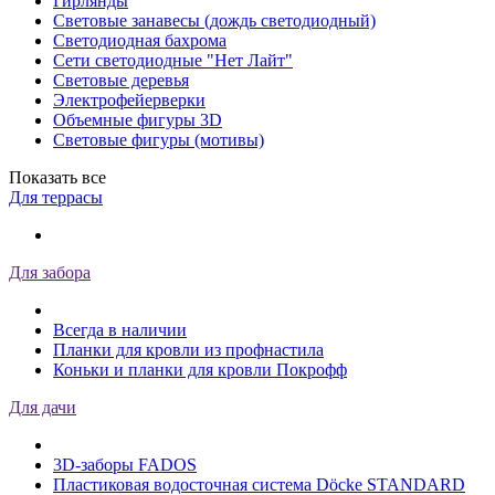
Гирлянды
Световые занавесы (дождь светодиодный)
Светодиодная бахрома
Сети светодиодные "Нет Лайт"
Световые деревья
Электрофейерверки
Объемные фигуры 3D
Световые фигуры (мотивы)
Показать все
Для террасы
Для забора
Всегда в наличии
Планки для кровли из профнастила
Коньки и планки для кровли Покрофф
Для дачи
3D-заборы FADOS
Пластиковая водосточная система Döcke STANDARD