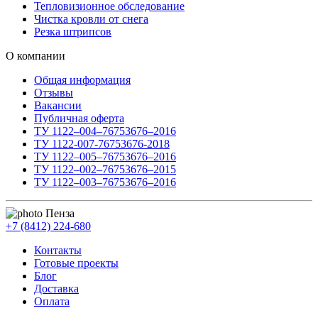
Тепловизионное обследование
Чистка кровли от снега
Резка штрипсов
О компании
Общая информация
Отзывы
Вакансии
Публичная оферта
ТУ 1122–004–76753676–2016
ТУ 1122-007-76753676-2018
ТУ 1122–005–76753676–2016
ТУ 1122–002–76753676–2015
ТУ 1122–003–76753676–2016
Пенза
+7 (8412) 224-680
Контакты
Готовые проекты
Блог
Доставка
Оплата