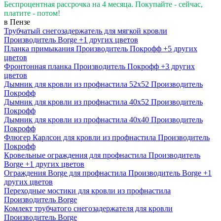
Беспроцентная рассрочка на 4 месяца. Покупайте - сейчас,
платите - потом!
в Пензе
Трубчатый снегозадержатель для мягкой кровли
Производитель
Borge
+1 других цветов
Планка примыкания
Производитель
Покрофф
+5 других
цветов
Фронтонная планка
Производитель
Покрофф
+3 других
цветов
Дымник для кровли из профнастила 52х52
Производитель
Покрофф
Дымник для кровли из профнастила 40х52
Производитель
Покрофф
Дымник для кровли из профнастила 40х40
Производитель
Покрофф
Флюгер Карлсон для кровли из профнастила
Производитель
Покрофф
Кровельные ограждения для профнастила
Производитель
Borge
+1 других цветов
Ограждения Borge для профнастила
Производитель
Borge
+1
других цветов
Переходные мостики для кровли из профнастила
Производитель
Borge
Комлект трубчатого снегозадержателя для кровли
Производитель
Borge