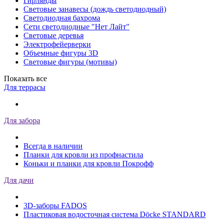
Гирлянды
Световые занавесы (дождь светодиодный)
Светодиодная бахрома
Сети светодиодные "Нет Лайт"
Световые деревья
Электрофейерверки
Объемные фигуры 3D
Световые фигуры (мотивы)
Показать все
Для террасы
Для забора
Всегда в наличии
Планки для кровли из профнастила
Коньки и планки для кровли Покрофф
Для дачи
3D-заборы FADOS
Пластиковая водосточная система Döcke STANDARD