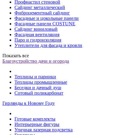
Профнастил стеновой
Сайдинг металлический
Фиброцементный сайдинг
Фасадные и цокольные панели
Фасадные панели COSTUNE
Сайдинг виниловый
Фасадная вентиляция
Паро и гидроизоляция
Утеплители для фасада и кровли
Показать все
Благоустройство дачи и огорода
Теплицы и парники
Теплицы промышленные
Беседки и дачный душ
Сотовый поликарбонат
Гирлянды к Новому Году
Готовые комплекты
Интерьерные фигуры
Уличная лазерная подсветка