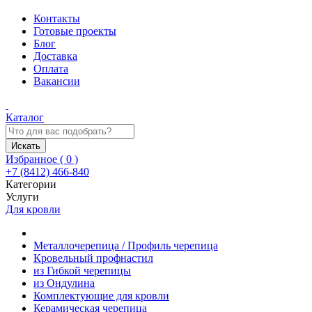
Контакты
Готовые проекты
Блог
Доставка
Оплата
Вакансии
Каталог
Искать
Избранное (
0
)
+7 (8412) 466-840
Категории
Услуги
Для кровли
Металлочерепица / Профиль черепица
Кровельный профнастил
из Гибкой черепицы
из Ондулина
Комплектующие для кровли
Керамическая черепица