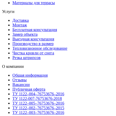
Материалы для террасы
Услуги
Доставка
Монтаж
Бесплатная консультация
Замер объекта
Выездная консультация
Производство в размер
Тепловизионное обследование
Чистка кровли от снега
Резка штрипсов
О компании
Общая информация
Отзывы
Вакансии
Публичная оферта
ТУ 1122–004–76753676–2016
ТУ 1122-007-76753676-2018
ТУ 1122–005–76753676–2016
ТУ 1122–002–76753676–2015
ТУ 1122–003–76753676–2016