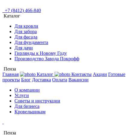
+7 (8412) 466-840
Каталог
Для кровли
Для забора
Для фасада
Для фундамента
Для дачи
Гирлянды к Новому Году
Производство Завода Покрофф
Пенза
Главная
Каталог
Контакты
Акции
Готовые
проекты
Блог
Доставка
Оплата
Вакансии
О компании
Услуги
Советы и инструкции
Для бизнеса
Кровельщикам
Пенза