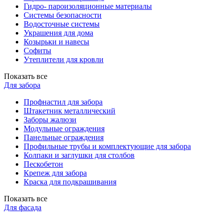
Гидро- пароизоляционные материалы
Системы безопасности
Водосточные системы
Украшения для дома
Козырьки и навесы
Софиты
Утеплители для кровли
Показать все
Для забора
Профнастил для забора
Штакетник металлический
Заборы жалюзи
Модульные ограждения
Панельные ограждения
Профильные трубы и комплектующие для забора
Колпаки и заглушки для столбов
Пескобетон
Крепеж для забора
Краска для подкрашивания
Показать все
Для фасада