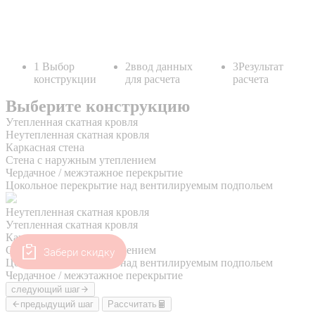
Забери скидку