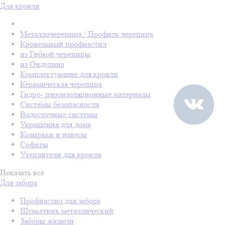
Для кровли
Металлочерепица / Профиль черепица
Кровельный профнастил
из Гибкой черепицы
из Ондулина
Комплектующие для кровли
Керамическая черепица
Гидро- пароизоляционные материалы
Системы безопасности
Водосточные системы
Украшения для дома
Козырьки и навесы
Софиты
Утеплители для кровли
Показать все
Для забора
Профнастил для забора
Штакетник металлический
Заборы жалюзи