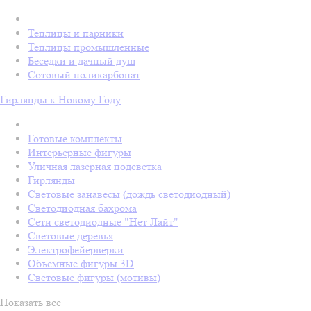
Теплицы и парники
Теплицы промышленные
Беседки и дачный душ
Сотовый поликарбонат
Гирлянды к Новому Году
Готовые комплекты
Интерьерные фигуры
Уличная лазерная подсветка
Гирлянды
Световые занавесы (дождь светодиодный)
Светодиодная бахрома
Сети светодиодные "Нет Лайт"
Световые деревья
Электрофейерверки
Объемные фигуры 3D
Световые фигуры (мотивы)
Показать все