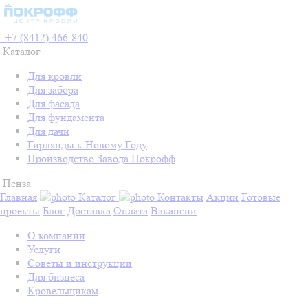
+7 (8412) 466-840
Каталог
Для кровли
Для забора
Для фасада
Для фундамента
Для дачи
Гирлянды к Новому Году
Производство Завода Покрофф
Пенза
Главная
Каталог
Контакты
Акции
Готовые
проекты
Блог
Доставка
Оплата
Вакансии
О компании
Услуги
Советы и инструкции
Для бизнеса
Кровельщикам