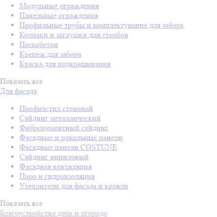
Модульные ограждения
Панельные ограждения
Профильные трубы и комплектующие для забора
Колпаки и заглушки для столбов
Пескобетон
Крепеж для забора
Краска для подкрашивания
Показать все
Для фасада
Профнастил стеновой
Сайдинг металлический
Фиброцементный сайдинг
Фасадные и цокольные панели
Фасадные панели COSTUNE
Сайдинг виниловый
Фасадная вентиляция
Паро и гидроизоляция
Утеплители для фасада и кровли
Показать все
Благоустройство дачи и огорода