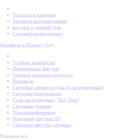
Теплицы и парники
Теплицы промышленные
Беседки и дачный душ
Сотовый поликарбонат
Гирлянды к Новому Году
Готовые комплекты
Интерьерные фигуры
Уличная лазерная подсветка
Гирлянды
Световые занавесы (дождь светодиодный)
Светодиодная бахрома
Сети светодиодные "Нет Лайт"
Световые деревья
Электрофейерверки
Объемные фигуры 3D
Световые фигуры (мотивы)
Показать все