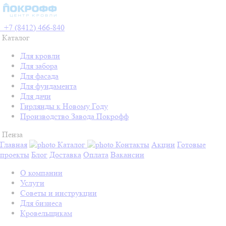
+7 (8412) 466-840
Каталог
Для кровли
Для забора
Для фасада
Для фундамента
Для дачи
Гирлянды к Новому Году
Производство Завода Покрофф
Пенза
Главная
Каталог
Контакты
Акции
Готовые
проекты
Блог
Доставка
Оплата
Вакансии
О компании
Услуги
Советы и инструкции
Для бизнеса
Кровельщикам