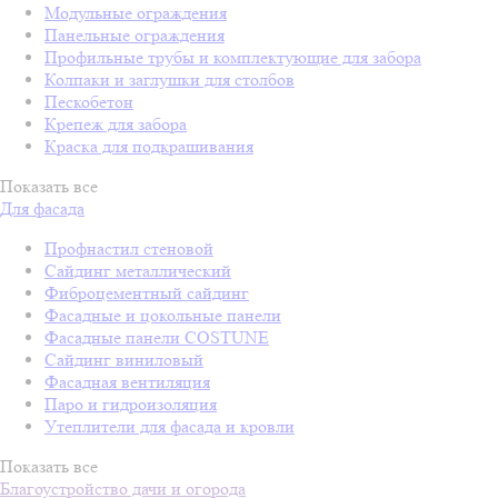
Модульные ограждения
Панельные ограждения
Профильные трубы и комплектующие для забора
Колпаки и заглушки для столбов
Пескобетон
Крепеж для забора
Краска для подкрашивания
Показать все
Для фасада
Профнастил стеновой
Сайдинг металлический
Фиброцементный сайдинг
Фасадные и цокольные панели
Фасадные панели COSTUNE
Сайдинг виниловый
Фасадная вентиляция
Паро и гидроизоляция
Утеплители для фасада и кровли
Показать все
Благоустройство дачи и огорода