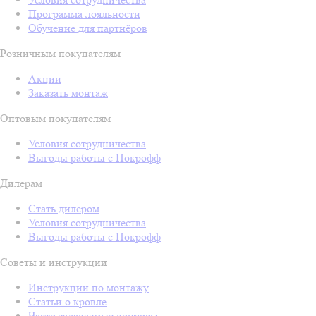
Программа лояльности
Обучение для партнёров
Розничным покупателям
Акции
Заказать монтаж
Оптовым покупателям
Условия сотрудничества
Выгоды работы с Покрофф
Дилерам
Стать дилером
Условия сотрудничества
Выгоды работы с Покрофф
Советы и инструкции
Инструкции по монтажу
Статьи о кровле
Часто задаваемые вопросы