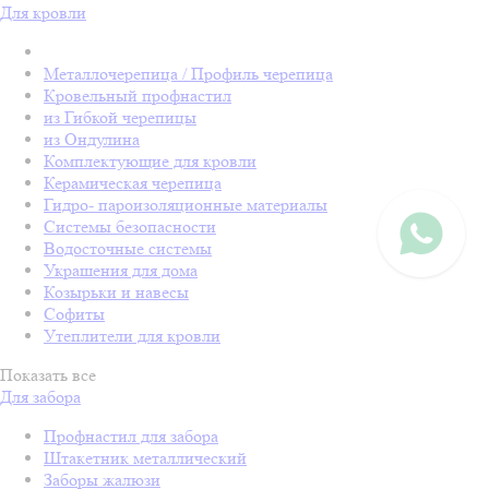
Для кровли
Металлочерепица / Профиль черепица
Кровельный профнастил
из Гибкой черепицы
из Ондулина
Комплектующие для кровли
Керамическая черепица
Гидро- пароизоляционные материалы
Системы безопасности
Водосточные системы
Украшения для дома
Козырьки и навесы
Софиты
Утеплители для кровли
Показать все
Для забора
Профнастил для забора
Штакетник металлический
Заборы жалюзи