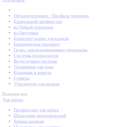
Металлочерепица / Профиль черепица
Кровельный профнастил
из Гибкой черепицы
из Ондулина
Комплектующие для кровли
Керамическая черепица
Гидро- пароизоляционные материалы
Системы безопасности
Водосточные системы
Украшения для дома
Козырьки и навесы
Софиты
Утеплители для кровли
Показать все
Для забора
Профнастил для забора
Штакетник металлический
Заборы жалюзи
Модульные ограждения