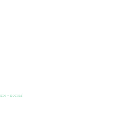
ите - потом!