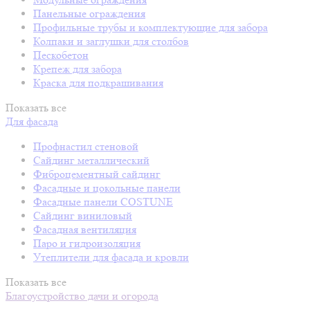
Панельные ограждения
Профильные трубы и комплектующие для забора
Колпаки и заглушки для столбов
Пескобетон
Крепеж для забора
Краска для подкрашивания
Показать все
Для фасада
Профнастил стеновой
Сайдинг металлический
Фиброцементный сайдинг
Фасадные и цокольные панели
Фасадные панели COSTUNE
Сайдинг виниловый
Фасадная вентиляция
Паро и гидроизоляция
Утеплители для фасада и кровли
Показать все
Благоустройство дачи и огорода