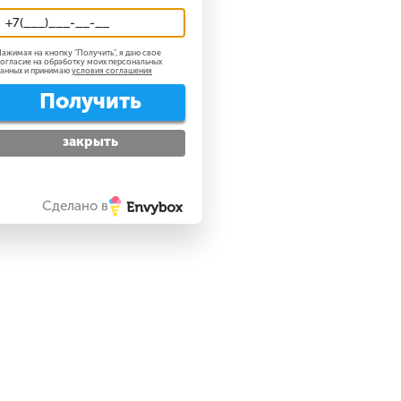
ажимая на кнопку "
Получить
", я даю свое
огласие на обработку моих персональных
анных и принимаю
условия соглашения
Получить
закрыть
Сделано в