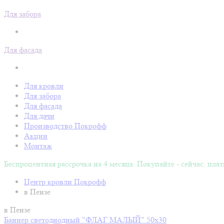
Для забора
Для фасада
Для кровли
Для забора
Для фасада
Для дачи
Производство Покрофф
Акции
Монтаж
Беспроцентная рассрочка на 4 месяца. Покупайте - сейчас, плат
Центр кровли Покрофф
в Пензе
в Пензе
Баннер светодиодный "ФЛАГ МАЛЫЙ" 50х30