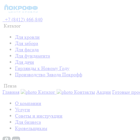
+7 (8412) 466-840
Каталог
Для кровли
Для забора
Для фасада
Для фундамента
Для дачи
Гирлянды к Новому Году
Производство Завода Покрофф
Пенза
Главная
Каталог
Контакты
Акции
Готовые про
О компании
Услуги
Советы и инструкции
Для бизнеса
Кровельщикам