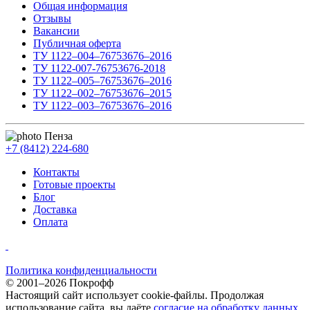
Общая информация
Отзывы
Вакансии
Публичная оферта
ТУ 1122–004–76753676–2016
ТУ 1122-007-76753676-2018
ТУ 1122–005–76753676–2016
ТУ 1122–002–76753676–2015
ТУ 1122–003–76753676–2016
Пенза
+7 (8412) 224-680
Контакты
Готовые проекты
Блог
Доставка
Оплата
Политика конфиденциальности
© 2001–2026 Покрофф
Настоящий сайт использует cookie-файлы. Продолжая
использование сайта, вы даёте
согласие на обработку данных
.