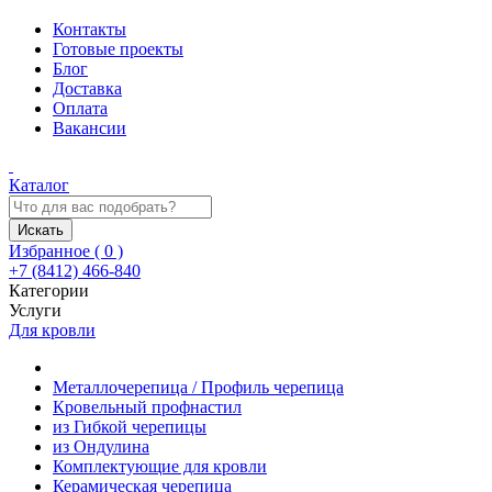
Контакты
Готовые проекты
Блог
Доставка
Оплата
Вакансии
Каталог
Искать
Избранное (
0
)
+7 (8412) 466-840
Категории
Услуги
Для кровли
Металлочерепица / Профиль черепица
Кровельный профнастил
из Гибкой черепицы
из Ондулина
Комплектующие для кровли
Керамическая черепица