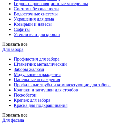
Гидро- пароизоляционные материалы
Системы безопасности
Водосточные системы
Украшения для дома
Козырьки и навесы
Софиты
Утеплители для кровли
Показать все
Для забора
Профнастил для забора
Штакетник металлический
Заборы жалюзи
Модульные ограждения
Панельные ограждения
Профильные трубы и комплектующие для забора
Колпаки и заглушки для столбов
Пескобетон
Крепеж для забора
Краска для подкрашивания
Показать все
Для фасада