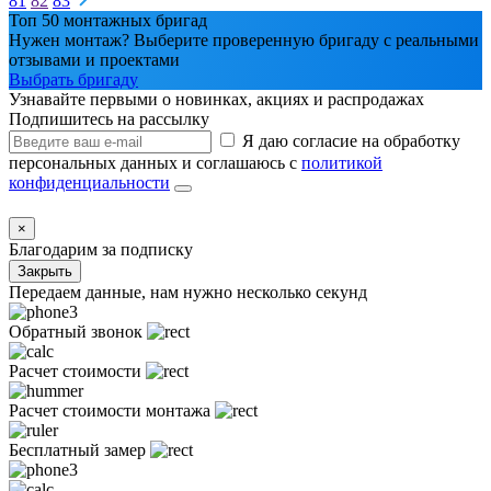
81
82
83
Топ 50 монтажных бригад
Нужен монтаж? Выберите проверенную бригаду с реальными
отзывами и проектами
Выбрать бригаду
Узнавайте первыми о новинках, акциях и распродажах
Подпишитесь на рассылку
Я даю согласие на обработку
персональных данных и соглашаюсь с
политикой
конфиденциальности
×
Благодарим за подписку
Закрыть
Передаем данные, нам нужно несколько секунд
Обратный звонок
Расчет стоимости
Расчет стоимости монтажа
Бесплатный замер