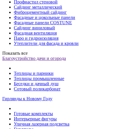
Профнастил стеновой
Сайдинг металлический
Фиброцементный сайдинг
Фасадные и цокольные панели
Фасадные панели COSTUNE
Сайдинг виниловый
Фасадная вентиляция
Паро и гидроизоляция
Утеплители для фасада и кровли
Показать все
Благоустройство дачи и огорода
Теплицы и парники
Теплицы промышленные
Беседки и дачный душ
Сотовый поликарбонат
Гирлянды к Новому Году
Готовые комплекты
Интерьерные фигуры
Уличная лазерная подсветка