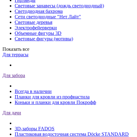
Гирлянды
Световые занавесы (дождь светодиодный)
Светодиодная бахрома
Сети светодиодные "Нет Лайт"
Световые деревья
Электрофейерверки
Объемные фигуры 3D
Световые фигуры (мотивы)
Показать все
Для террасы
Для забора
Всегда в наличии
Планки для кровли из профнастила
Коньки и планки для кровли Покрофф
Для дачи
3D-заборы FADOS
Пластиковая водосточная система Döcke STANDARD