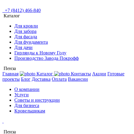
+7 (8412) 466-840
Каталог
Для кровли
Для забора
Для фасада
Для фундамента
Для дачи
Гирлянды к Новому Году
Производство Завода Покрофф
Пенза
Главная
Каталог
Контакты
Акции
Готовые
проекты
Блог
Доставка
Оплата
Вакансии
О компании
Услуги
Советы и инструкции
Для бизнеса
Кровельщикам
Пенза