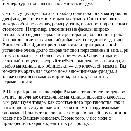
температур и повышенная влажность воздуха.
Сейчас существует богатый выбор облицовочных материалов
для фасадов коттеджных и дачных домов. Они отличаются
между собой по составу, размеру, типу, сложности крепления и
стоимости. Например, алюминиевые фасады широко
используются для оформления ресторанов, бизнес-центров.
Использование этих изделий добавляет солидности зданию.
Виниловый сайдинг прост в монтаже и при правильной
установке очень долго сохраняет свой первозданный вид. При
этом стоимость его более чем приемлема. Отделка здания —
сложный процесс, который требует комплексного подхода, а
выбор материала для облицовки — его ключевой момент. Вы
можете выбрать для своего дома алюминиевые фасады, а
также изделия из камня, кирпича, плитки, сайдинга,
керамогранита.
В Центре Кровли «Покрофф» Вы можете достаточно дешево
купить наружные отделочные материалы высокого качества.
Мы реализуем товары как собственного производства, так и
изготовленные лучшими отечественными и зарубежными
заводами. Цена материалов для фасадов в нашей компании не
ударит по Вашему кошельку. Кроме того, у нас можно
приобрести товары в кредит и в рассрочку.