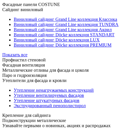
Фасадные панели COSTUNE
Сайдинг виниловый
Виниловый сайдинг Grand Line коллекция Классика
Виниловый сайдинг Grand Line коллекция TUNDRA
Виниловый сайдинг Grand Line коллекция Акрил
Виниловый сайдинг Döcke коллекция STANDART
Виниловый сайдинг Döcke коллекция LUX
Виниловый сайдинг Döcke коллекция PREMIUM
Показать все
Профнастил стеновой
Фасадная вентиляция
Металлические отливы для фасада и цоколя
Паро и гидроизоляция
Утеплители для фасада и кровли
Утепление ненагружаемых конструкций
Утепление вентилируемых фасадов
Утепление штукатурных фасадов
Экструдированный пенополистирол
Крепление для сайдинга
Подконструкции металлические
Узнавайте первыми о новинках, акциях и распродажах