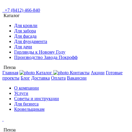
+7 (8412) 466-840
Каталог
Для кровли
Для забора
Для фасада
Для фундамента
Для дачи
Гирлянды к Новому Году
Производство Завода Покрофф
Пенза
Главная
Каталог
Контакты
Акции
Готовые
проекты
Блог
Доставка
Оплата
Вакансии
О компании
Услуги
Советы и инструкции
Для бизнеса
Кровельщикам
Пенза