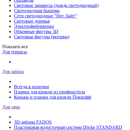
Гирлянды
Световые занавесы (дождь светодиодный)
Светодиодная бахрома
Сети светодиодные "Нет Лайт"
Световые деревья
Электрофейерверки
Объемные фигуры 3D
Световые фигуры (мотивы)
Показать все
Для террасы
Для забора
Всегда в наличии
Планки для кровли из профнастила
Коньки и планки для кровли Покрофф
Для дачи
3D-заборы FADOS
Пластиковая водосточная система Döcke STANDARD