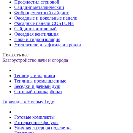
Профнастил стеновой
Сайдинг металлический
Фиброцементный сайдинг
Фасадные и цокольные панели
Фасадные панели COSTUNE
Сайдинг виниловый
Фасадная вентиляция
Паро и гидроизоляция
Утеплители для фасада и кровли
Показать все
Благоустройство дачи и огорода
Теплицы и парники
Теплицы промышленные
Беседки и дачный душ
Сотовый поликарбонат
Гирлянды к Новому Году
Готовые комплекты
Интерьерные фигуры
Уличная лазерная подсветка