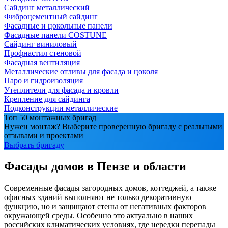
Сайдинг металлический
Фиброцементный сайдинг
Фасадные и цокольные панели
Фасадные панели COSTUNE
Сайдинг виниловый
Профнастил стеновой
Фасадная вентиляция
Металлические отливы для фасада и цоколя
Паро и гидроизоляция
Утеплители для фасада и кровли
Крепление для сайдинга
Подконструкции металлические
Топ 50 монтажных бригад
Нужен монтаж? Выберите проверенную бригаду с реальными
отзывами и проектами
Выбрать бригаду
Фасады домов в Пензе и области
Современные фасады загородных домов, коттеджей, а также
офисных зданий выполняют не только декоративную
функцию, но и защищают стены от негативных факторов
окружающей среды. Особенно это актуально в наших
российских климатических условиях, где нередки перепады