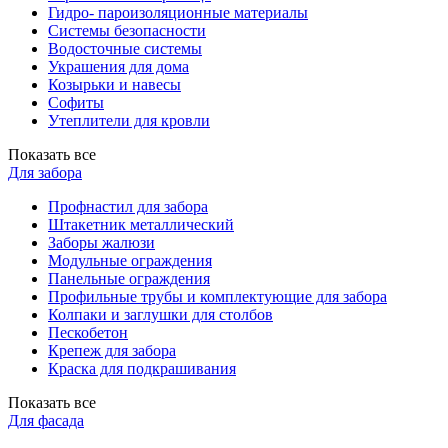
Гидро- пароизоляционные материалы
Системы безопасности
Водосточные системы
Украшения для дома
Козырьки и навесы
Софиты
Утеплители для кровли
Показать все
Для забора
Профнастил для забора
Штакетник металлический
Заборы жалюзи
Модульные ограждения
Панельные ограждения
Профильные трубы и комплектующие для забора
Колпаки и заглушки для столбов
Пескобетон
Крепеж для забора
Краска для подкрашивания
Показать все
Для фасада