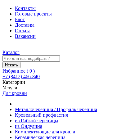
Контакты
Готовые проекты
Блог
Доставка
Оплата
Вакансии
Каталог
Искать
Избранное (
0
)
+7 (8412) 466-840
Категории
Услуги
Для кровли
Металлочерепица / Профиль черепица
Кровельный профнастил
из Гибкой черепицы
из Ондулина
Комплектующие для кровли
Керамическая черепица