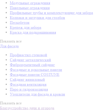
Модульные ограждения
Панельные ограждения
Профильные трубы и комплектующие для забора
Колпаки и заглушки для столбов
Пескобетон
Крепеж для забора
Краска для подкрашивания
Показать все
Для фасада
Профнастил стеновой
Сайдинг металлический
Фиброцементный сайдинг
Фасадные и цокольные панели
Фасадные панели COSTUNE
Сайдинг виниловый
Фасадная вентиляция
Паро и гидроизоляция
Утеплители для фасада и кровли
Показать все
Благоустройство дачи и огорода