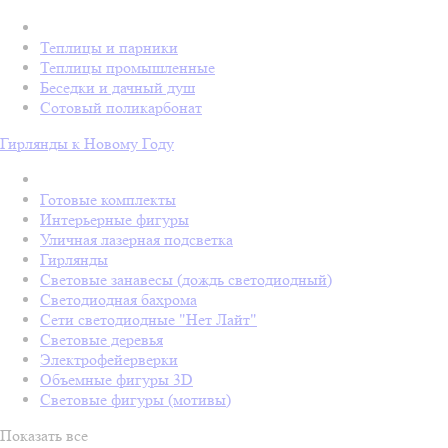
Теплицы и парники
Теплицы промышленные
Беседки и дачный душ
Сотовый поликарбонат
Гирлянды к Новому Году
Готовые комплекты
Интерьерные фигуры
Уличная лазерная подсветка
Гирлянды
Световые занавесы (дождь светодиодный)
Светодиодная бахрома
Сети светодиодные "Нет Лайт"
Световые деревья
Электрофейерверки
Объемные фигуры 3D
Световые фигуры (мотивы)
Показать все