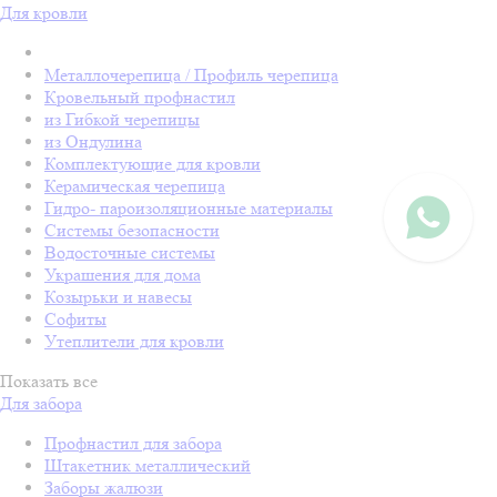
Для кровли
Металлочерепица / Профиль черепица
Кровельный профнастил
из Гибкой черепицы
из Ондулина
Комплектующие для кровли
Керамическая черепица
Гидро- пароизоляционные материалы
Системы безопасности
Водосточные системы
Украшения для дома
Козырьки и навесы
Софиты
Утеплители для кровли
Показать все
Для забора
Профнастил для забора
Штакетник металлический
Заборы жалюзи