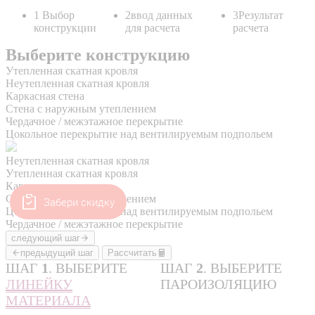
Забери скидку