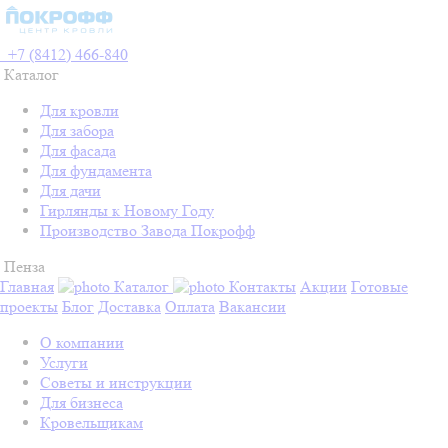
+7 (8412) 466-840
Каталог
Для кровли
Для забора
Для фасада
Для фундамента
Для дачи
Гирлянды к Новому Году
Производство Завода Покрофф
Пенза
Главная
Каталог
Контакты
Акции
Готовые
проекты
Блог
Доставка
Оплата
Вакансии
О компании
Услуги
Советы и инструкции
Для бизнеса
Кровельщикам