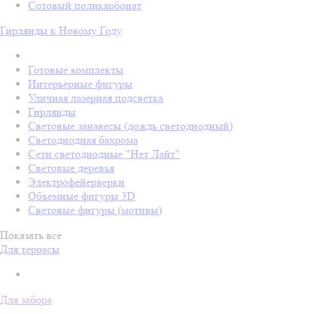
Сотовый поликарбонат
Гирлянды к Новому Году
Готовые комплекты
Интерьерные фигуры
Уличная лазерная подсветка
Гирлянды
Световые занавесы (дождь светодиодный)
Светодиодная бахрома
Сети светодиодные "Нет Лайт"
Световые деревья
Электрофейерверки
Объемные фигуры 3D
Световые фигуры (мотивы)
Показать все
Для террасы
Для забора