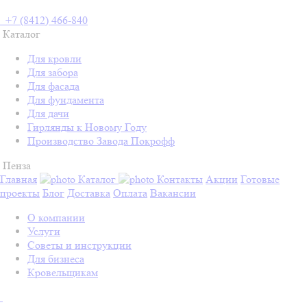
+7 (8412) 466-840
Каталог
Для кровли
Для забора
Для фасада
Для фундамента
Для дачи
Гирлянды к Новому Году
Производство Завода Покрофф
Пенза
Главная
Каталог
Контакты
Акции
Готовые
проекты
Блог
Доставка
Оплата
Вакансии
О компании
Услуги
Советы и инструкции
Для бизнеса
Кровельщикам