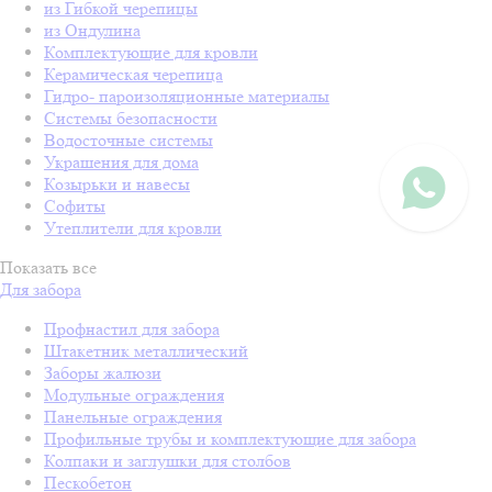
из Гибкой черепицы
из Ондулина
Комплектующие для кровли
Керамическая черепица
Гидро- пароизоляционные материалы
Системы безопасности
Водосточные системы
Украшения для дома
Козырьки и навесы
Софиты
Утеплители для кровли
Показать все
Для забора
Профнастил для забора
Штакетник металлический
Заборы жалюзи
Модульные ограждения
Панельные ограждения
Профильные трубы и комплектующие для забора
Колпаки и заглушки для столбов
Пескобетон