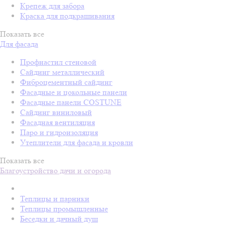
Крепеж для забора
Краска для подкрашивания
Показать все
Для фасада
Профнастил стеновой
Сайдинг металлический
Фиброцементный сайдинг
Фасадные и цокольные панели
Фасадные панели COSTUNE
Сайдинг виниловый
Фасадная вентиляция
Паро и гидроизоляция
Утеплители для фасада и кровли
Показать все
Благоустройство дачи и огорода
Теплицы и парники
Теплицы промышленные
Беседки и дачный душ