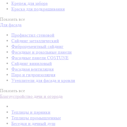
Крепеж для забора
Краска для подкрашивания
Показать все
Для фасада
Профнастил стеновой
Сайдинг металлический
Фиброцементный сайдинг
Фасадные и цокольные панели
Фасадные панели COSTUNE
Сайдинг виниловый
Фасадная вентиляция
Паро и гидроизоляция
Утеплители для фасада и кровли
Показать все
Благоустройство дачи и огорода
Теплицы и парники
Теплицы промышленные
Беседки и дачный душ