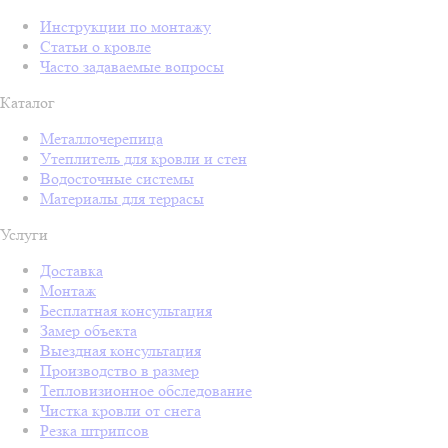
Инструкции по монтажу
Статьи о кровле
Часто задаваемые вопросы
Каталог
Металлочерепица
Утеплитель для кровли и стен
Водосточные системы
Материалы для террасы
Услуги
Доставка
Монтаж
Бесплатная консультация
Замер объекта
Выездная консультация
Производство в размер
Тепловизионное обследование
Чистка кровли от снега
Резка штрипсов