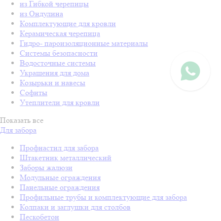
из Гибкой черепицы
из Ондулина
Комплектующие для кровли
Керамическая черепица
Гидро- пароизоляционные материалы
Системы безопасности
Водосточные системы
Украшения для дома
Козырьки и навесы
Софиты
Утеплители для кровли
Показать все
Для забора
Профнастил для забора
Штакетник металлический
Заборы жалюзи
Модульные ограждения
Панельные ограждения
Профильные трубы и комплектующие для забора
Колпаки и заглушки для столбов
Пескобетон