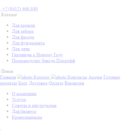
+7 (8412) 466-840
Каталог
Для кровли
Для забора
Для фасада
Для фундамента
Для дачи
Гирлянды к Новому Году
Производство Завода Покрофф
Пенза
Главная
Каталог
Контакты
Акции
Готовые
проекты
Блог
Доставка
Оплата
Вакансии
О компании
Услуги
Советы и инструкции
Для бизнеса
Кровельщикам