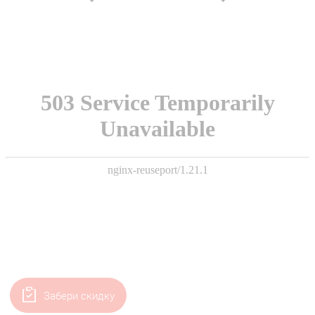
Забери скидку