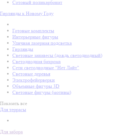
Сотовый поликарбонат
Гирлянды к Новому Году
Готовые комплекты
Интерьерные фигуры
Уличная лазерная подсветка
Гирлянды
Световые занавесы (дождь светодиодный)
Светодиодная бахрома
Сети светодиодные "Нет Лайт"
Световые деревья
Электрофейерверки
Объемные фигуры 3D
Световые фигуры (мотивы)
Показать все
Для террасы
Для забора