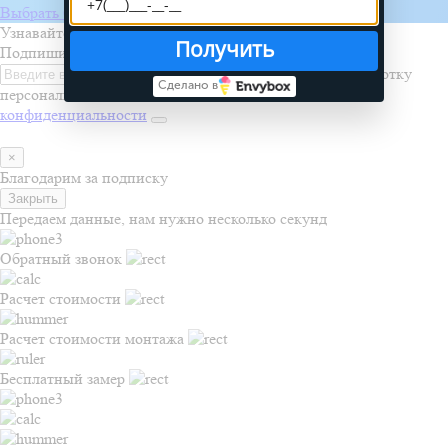
Выбрать бригаду
Узнавайте первыми о новинках, акциях и распродажах
Получить
Подпишитесь на рассылку
Я даю согласие на обработку
Сделано в
персональных данных и соглашаюсь с
политикой
конфиденциальности
×
Благодарим за подписку
Закрыть
Передаем данные, нам нужно несколько секунд
Обратный звонок
Расчет стоимости
Расчет стоимости монтажа
Бесплатный замер