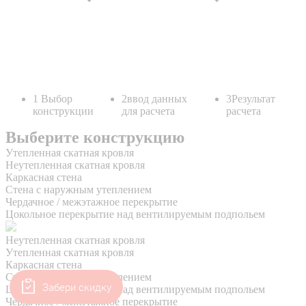
Забери скидку