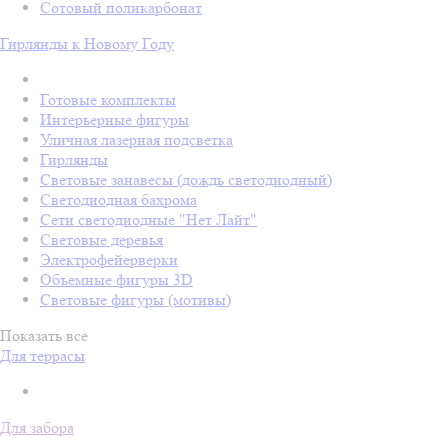
Сотовый поликарбонат
Гирлянды к Новому Году
Готовые комплекты
Интерьерные фигуры
Уличная лазерная подсветка
Гирлянды
Световые занавесы (дождь светодиодный)
Светодиодная бахрома
Сети светодиодные "Нет Лайт"
Световые деревья
Электрофейерверки
Объемные фигуры 3D
Световые фигуры (мотивы)
Показать все
Для террасы
Для забора