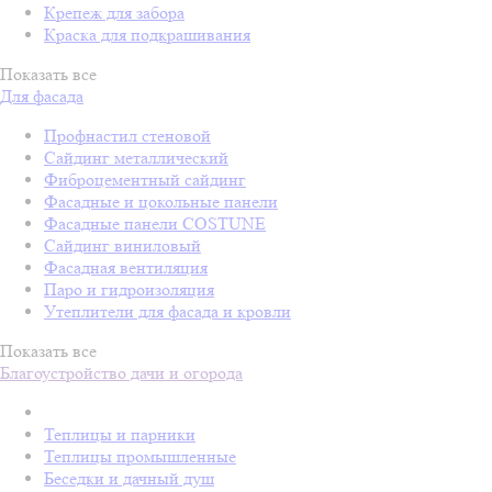
Крепеж для забора
Краска для подкрашивания
Показать все
Для фасада
Профнастил стеновой
Сайдинг металлический
Фиброцементный сайдинг
Фасадные и цокольные панели
Фасадные панели COSTUNE
Сайдинг виниловый
Фасадная вентиляция
Паро и гидроизоляция
Утеплители для фасада и кровли
Показать все
Благоустройство дачи и огорода
Теплицы и парники
Теплицы промышленные
Беседки и дачный душ