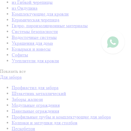
из Гибкой черепицы
из Ондулина
Комплектующие для кровли
Керамическая черепица
Гидро- пароизоляционные материалы
Системы безопасности
Водосточные системы
Украшения для дома
Козырьки и навесы
Софиты
Утеплители для кровли
Показать все
Для забора
Профнастил для забора
Штакетник металлический
Заборы жалюзи
Модульные ограждения
Панельные ограждения
Профильные трубы и комплектующие для забора
Колпаки и заглушки для столбов
Пескобетон