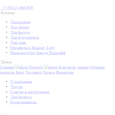
+7 (8412) 466-840
Каталог
Для кровли
Для забора
Для фасада
Для фундамента
Для дачи
Гирлянды к Новому Году
Производство Завода Покрофф
Пенза
Главная
Каталог
Контакты
Акции
Готовые
проекты
Блог
Доставка
Оплата
Вакансии
О компании
Услуги
Советы и инструкции
Для бизнеса
Кровельщикам