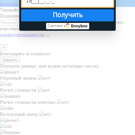
Выбрать бригаду
Узнавайте первыми о новинках, акциях и распродажах
Получить
Подпишитесь на рассылку
Я даю согласие на обработку
Сделано в
персональных данных и соглашаюсь с
политикой
конфиденциальности
×
Благодарим за подписку
Закрыть
Передаем данные, нам нужно несколько секунд
Обратный звонок
Расчет стоимости
Расчет стоимости монтажа
Бесплатный замер