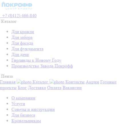
+7 (8412) 466-840
Каталог
Для кровли
Для забора
Для фасада
Для фундамента
Для дачи
Гирлянды к Новому Году
Производство Завода Покрофф
Пенза
Главная
Каталог
Контакты
Акции
Готовые
проекты
Блог
Доставка
Оплата
Вакансии
О компании
Услуги
Советы и инструкции
Для бизнеса
Кровельщикам