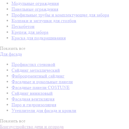
Модульные ограждения
Панельные ограждения
Профильные трубы и комплектующие для забора
Колпаки и заглушки для столбов
Пескобетон
Крепеж для забора
Краска для подкрашивания
Показать все
Для фасада
Профнастил стеновой
Сайдинг металлический
Фиброцементный сайдинг
Фасадные и цокольные панели
Фасадные панели COSTUNE
Сайдинг виниловый
Фасадная вентиляция
Паро и гидроизоляция
Утеплители для фасада и кровли
Показать все
Благоустройство дачи и огорода