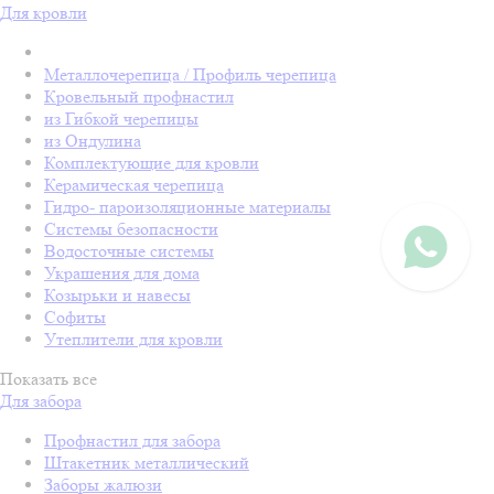
Для кровли
Металлочерепица / Профиль черепица
Кровельный профнастил
из Гибкой черепицы
из Ондулина
Комплектующие для кровли
Керамическая черепица
Гидро- пароизоляционные материалы
Системы безопасности
Водосточные системы
Украшения для дома
Козырьки и навесы
Софиты
Утеплители для кровли
Показать все
Для забора
Профнастил для забора
Штакетник металлический
Заборы жалюзи