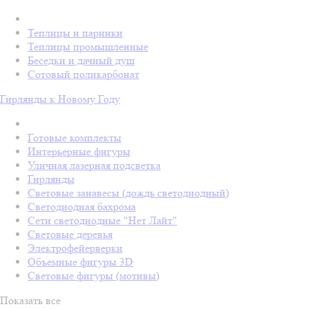
Теплицы и парники
Теплицы промышленные
Беседки и дачный душ
Сотовый поликарбонат
Гирлянды к Новому Году
Готовые комплекты
Интерьерные фигуры
Уличная лазерная подсветка
Гирлянды
Световые занавесы (дождь светодиодный)
Светодиодная бахрома
Сети светодиодные "Нет Лайт"
Световые деревья
Электрофейерверки
Объемные фигуры 3D
Световые фигуры (мотивы)
Показать все