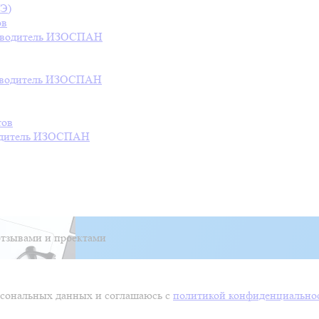
СЭ)
ов
водитель
ИЗОСПАН
водитель
ИЗОСПАН
тов
дитель
ИЗОСПАН
тзывами и проектами
ерсональных данных и соглашаюсь с
политикой конфиденциально