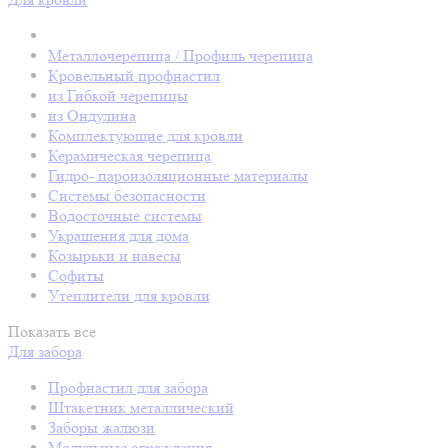
Металлочерепица / Профиль черепица
Кровельный профнастил
из Гибкой черепицы
из Ондулина
Комплектующие для кровли
Керамическая черепица
Гидро- пароизоляционные материалы
Системы безопасности
Водосточные системы
Украшения для дома
Козырьки и навесы
Софиты
Утеплители для кровли
Показать все
Для забора
Профнастил для забора
Штакетник металлический
Заборы жалюзи
Модульные ограждения