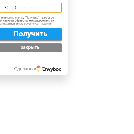
ажимая на кнопку "
Получить
", я даю свое
огласие на обработку моих персональных
анных и принимаю
условия соглашения
Получить
закрыть
Сделано в