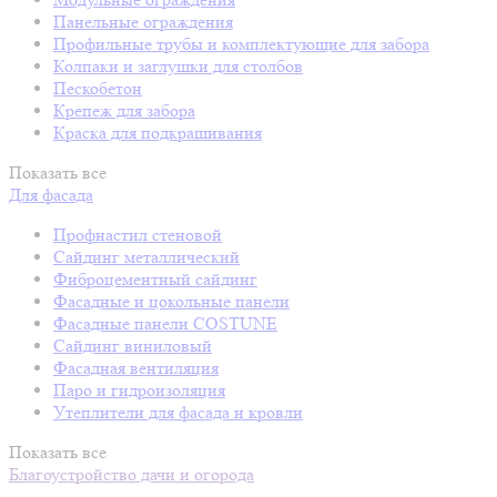
Панельные ограждения
Профильные трубы и комплектующие для забора
Колпаки и заглушки для столбов
Пескобетон
Крепеж для забора
Краска для подкрашивания
Показать все
Для фасада
Профнастил стеновой
Сайдинг металлический
Фиброцементный сайдинг
Фасадные и цокольные панели
Фасадные панели COSTUNE
Сайдинг виниловый
Фасадная вентиляция
Паро и гидроизоляция
Утеплители для фасада и кровли
Показать все
Благоустройство дачи и огорода