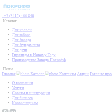
+7 (8412) 466-840
Каталог
Для кровли
Для забора
Для фасада
Для фундамента
Для дачи
Гирлянды к Новому Году
Производство Завода Покрофф
Пенза
Главная
Каталог
Контакты
Акции
Готовые про
О компании
Услуги
Советы и инструкции
Для бизнеса
Кровельщикам