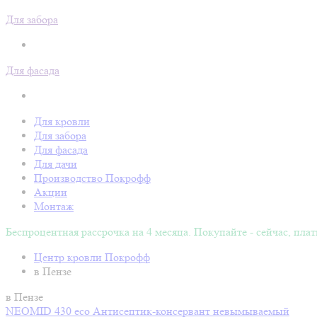
Для забора
Для фасада
Для кровли
Для забора
Для фасада
Для дачи
Производство Покрофф
Акции
Монтаж
Беспроцентная рассрочка на 4 месяца. Покупайте - сейчас, плат
Центр кровли Покрофф
в Пензе
в Пензе
NEOMID 430 eco Антисептик-консервант невымываемый