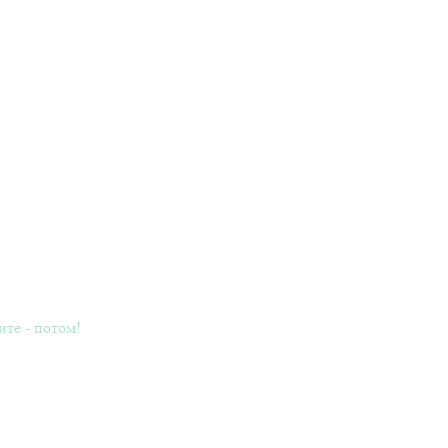
ите - потом!