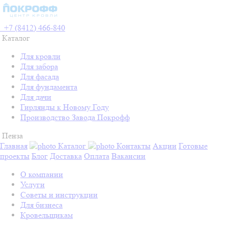
+7 (8412) 466-840
Каталог
Для кровли
Для забора
Для фасада
Для фундамента
Для дачи
Гирлянды к Новому Году
Производство Завода Покрофф
Пенза
Главная
Каталог
Контакты
Акции
Готовые
проекты
Блог
Доставка
Оплата
Вакансии
О компании
Услуги
Советы и инструкции
Для бизнеса
Кровельщикам