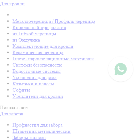
Для кровли
Металлочерепица / Профиль черепица
Кровельный профнастил
из Гибкой черепицы
из Ондулина
Комплектующие для кровли
Керамическая черепица
Гидро- пароизоляционные материалы
Системы безопасности
Водосточные системы
Украшения для дома
Козырьки и навесы
Софиты
Утеплители для кровли
Показать все
Для забора
Профнастил для забора
Штакетник металлический
Заборы жалюзи