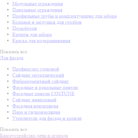
Модульные ограждения
Панельные ограждения
Профильные трубы и комплектующие для забора
Колпаки и заглушки для столбов
Пескобетон
Крепеж для забора
Краска для подкрашивания
Показать все
Для фасада
Профнастил стеновой
Сайдинг металлический
Фиброцементный сайдинг
Фасадные и цокольные панели
Фасадные панели COSTUNE
Сайдинг виниловый
Фасадная вентиляция
Паро и гидроизоляция
Утеплители для фасада и кровли
Показать все
Благоустройство дачи и огорода