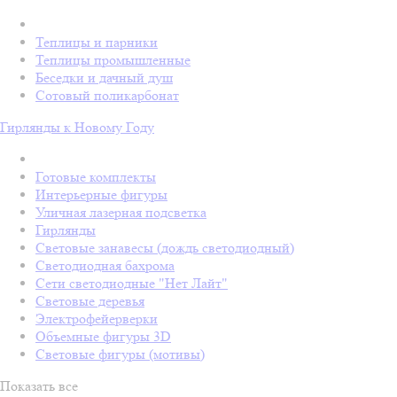
Теплицы и парники
Теплицы промышленные
Беседки и дачный душ
Сотовый поликарбонат
Гирлянды к Новому Году
Готовые комплекты
Интерьерные фигуры
Уличная лазерная подсветка
Гирлянды
Световые занавесы (дождь светодиодный)
Светодиодная бахрома
Сети светодиодные "Нет Лайт"
Световые деревья
Электрофейерверки
Объемные фигуры 3D
Световые фигуры (мотивы)
Показать все