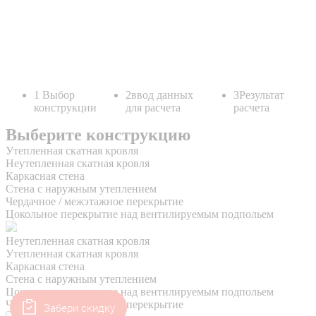
Забери скидку