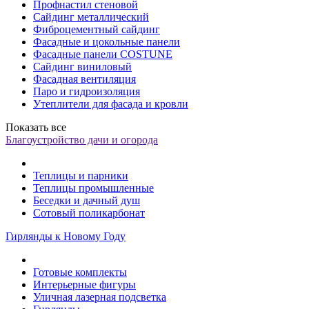
Профнастил стеновой
Сайдинг металлический
Фиброцементный сайдинг
Фасадные и цокольные панели
Фасадные панели COSTUNE
Сайдинг виниловый
Фасадная вентиляция
Паро и гидроизоляция
Утеплители для фасада и кровли
Показать все
Благоустройство дачи и огорода
Теплицы и парники
Теплицы промышленные
Беседки и дачный душ
Сотовый поликарбонат
Гирлянды к Новому Году
Готовые комплекты
Интерьерные фигуры
Уличная лазерная подсветка