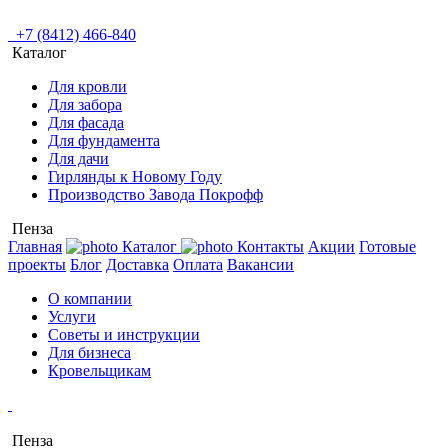
+7 (8412) 466-840
Каталог
Для кровли
Для забора
Для фасада
Для фундамента
Для дачи
Гирлянды к Новому Году
Производство Завода Покрофф
Пенза
Главная
Каталог
Контакты
Акции
Готовые
проекты
Блог
Доставка
Оплата
Вакансии
О компании
Услуги
Советы и инструкции
Для бизнеса
Кровельщикам
Пенза