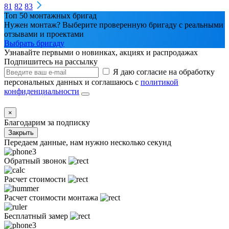
81
82
83
Топ 50 монтажных бригад
Нужен монтаж? Выберите проверенную бригаду с реальными
отзывами и проектами
Выбрать бригаду
Узнавайте первыми о новинках, акциях и распродажах
Подпишитесь на рассылку
Я даю согласие на обработку
персональных данных и соглашаюсь с
политикой
конфиденциальности
×
Благодарим за подписку
Закрыть
Передаем данные, нам нужно несколько секунд
Обратный звонок
Расчет стоимости
Расчет стоимости монтажа
Бесплатный замер