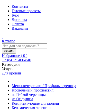
Контакты
Готовые проекты
Блог
Доставка
Оплата
Вакансии
Каталог
Искать
Избранное (
0
)
+7 (8412) 466-840
Категории
Услуги
Для кровли
Металлочерепица / Профиль черепица
Кровельный профнастил
из Гибкой черепицы
из Ондулина
Комплектующие для кровли
Керамическая черепица