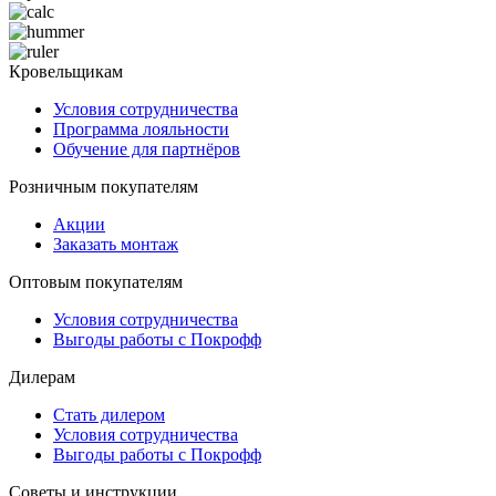
Кровельщикам
Условия сотрудничества
Программа лояльности
Обучение для партнёров
Розничным покупателям
Акции
Заказать монтаж
Оптовым покупателям
Условия сотрудничества
Выгоды работы с Покрофф
Дилерам
Стать дилером
Условия сотрудничества
Выгоды работы с Покрофф
Советы и инструкции