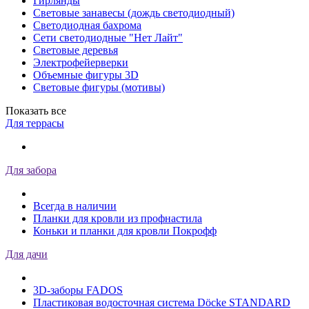
Гирлянды
Световые занавесы (дождь светодиодный)
Светодиодная бахрома
Сети светодиодные "Нет Лайт"
Световые деревья
Электрофейерверки
Объемные фигуры 3D
Световые фигуры (мотивы)
Показать все
Для террасы
Для забора
Всегда в наличии
Планки для кровли из профнастила
Коньки и планки для кровли Покрофф
Для дачи
3D-заборы FADOS
Пластиковая водосточная система Döcke STANDARD