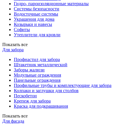
Гидро- пароизоляционные материалы
Системы безопасности
Водосточные системы
Украшения для дома
Козырьки и навесы
Софиты
Утеплители для кровли
Показать все
Для забора
Профнастил для забора
Штакетник металлический
Заборы жалюзи
Модульные ограждения
Панельные ограждения
Профильные трубы и комплектующие для забора
Колпаки и заглушки для столбов
Пескобетон
Крепеж для забора
Краска для подкрашивания
Показать все
Для фасада