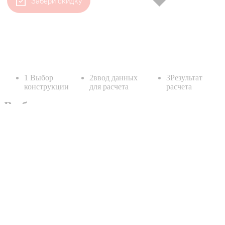
Забери скидку