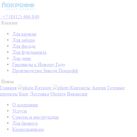
+7 (8412) 466-840
Каталог
Для кровли
Для забора
Для фасада
Для фундамента
Для дачи
Гирлянды к Новому Году
Производство Завода Покрофф
Пенза
Главная
Каталог
Контакты
Акции
Готовые
проекты
Блог
Доставка
Оплата
Вакансии
О компании
Услуги
Советы и инструкции
Для бизнеса
Кровельщикам