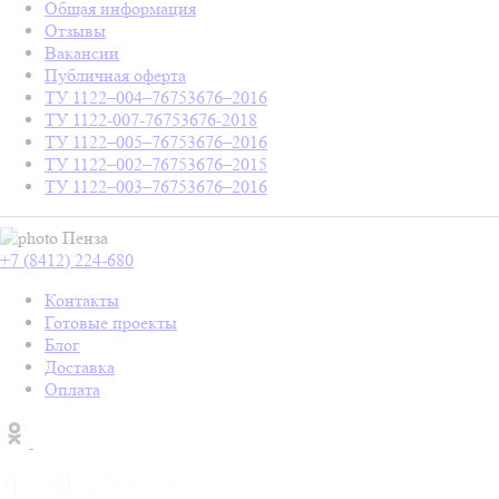
Общая информация
Отзывы
Вакансии
Публичная оферта
ТУ 1122–004–76753676–2016
ТУ 1122-007-76753676-2018
ТУ 1122–005–76753676–2016
ТУ 1122–002–76753676–2015
ТУ 1122–003–76753676–2016
Пенза
+7 (8412) 224-680
Контакты
Готовые проекты
Блог
Доставка
Оплата