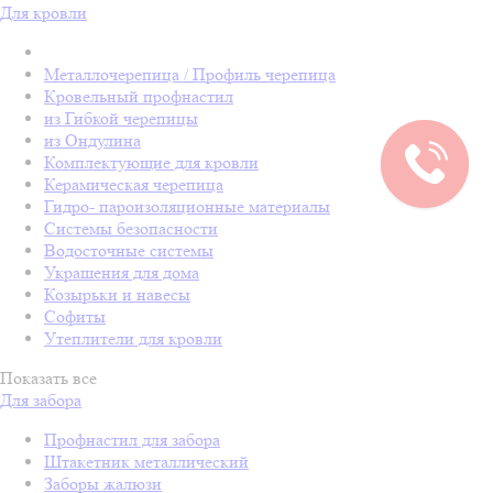
Для кровли
Металлочерепица / Профиль черепица
Кровельный профнастил
из Гибкой черепицы
из Ондулина
Комплектующие для кровли
Керамическая черепица
Гидро- пароизоляционные материалы
Системы безопасности
Водосточные системы
Украшения для дома
Козырьки и навесы
Софиты
Утеплители для кровли
Показать все
Для забора
Профнастил для забора
Штакетник металлический
Заборы жалюзи