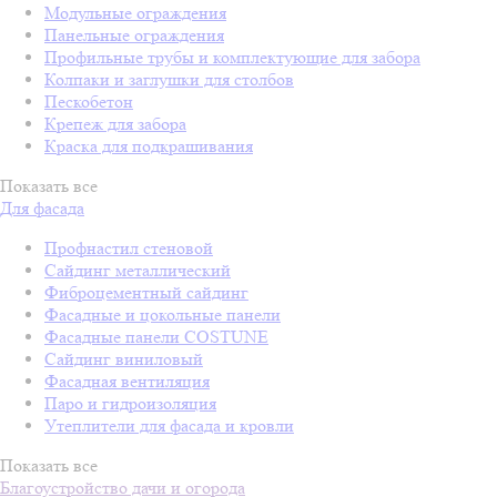
Модульные ограждения
Панельные ограждения
Профильные трубы и комплектующие для забора
Колпаки и заглушки для столбов
Пескобетон
Крепеж для забора
Краска для подкрашивания
Показать все
Для фасада
Профнастил стеновой
Сайдинг металлический
Фиброцементный сайдинг
Фасадные и цокольные панели
Фасадные панели COSTUNE
Сайдинг виниловый
Фасадная вентиляция
Паро и гидроизоляция
Утеплители для фасада и кровли
Показать все
Благоустройство дачи и огорода