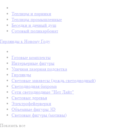
Теплицы и парники
Теплицы промышленные
Беседки и дачный душ
Сотовый поликарбонат
Гирлянды к Новому Году
Готовые комплекты
Интерьерные фигуры
Уличная лазерная подсветка
Гирлянды
Световые занавесы (дождь светодиодный)
Светодиодная бахрома
Сети светодиодные "Нет Лайт"
Световые деревья
Электрофейерверки
Объемные фигуры 3D
Световые фигуры (мотивы)
Показать все