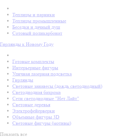
Теплицы и парники
Теплицы промышленные
Беседки и дачный душ
Сотовый поликарбонат
Гирлянды к Новому Году
Готовые комплекты
Интерьерные фигуры
Уличная лазерная подсветка
Гирлянды
Световые занавесы (дождь светодиодный)
Светодиодная бахрома
Сети светодиодные "Нет Лайт"
Световые деревья
Электрофейерверки
Объемные фигуры 3D
Световые фигуры (мотивы)
Показать все