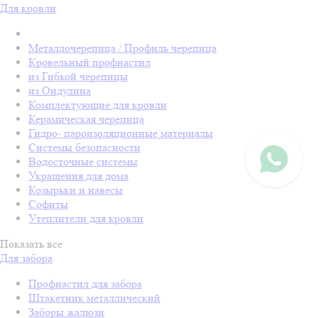
Для кровли
Металлочерепица / Профиль черепица
Кровельный профнастил
из Гибкой черепицы
из Ондулина
Комплектующие для кровли
Керамическая черепица
Гидро- пароизоляционные материалы
Системы безопасности
Водосточные системы
Украшения для дома
Козырьки и навесы
Софиты
Утеплители для кровли
Показать все
Для забора
Профнастил для забора
Штакетник металлический
Заборы жалюзи