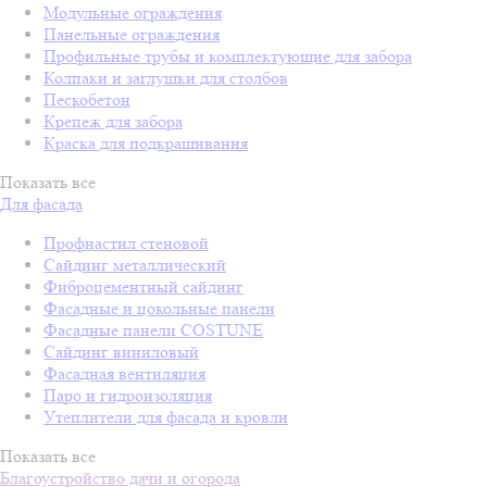
Модульные ограждения
Панельные ограждения
Профильные трубы и комплектующие для забора
Колпаки и заглушки для столбов
Пескобетон
Крепеж для забора
Краска для подкрашивания
Показать все
Для фасада
Профнастил стеновой
Сайдинг металлический
Фиброцементный сайдинг
Фасадные и цокольные панели
Фасадные панели COSTUNE
Сайдинг виниловый
Фасадная вентиляция
Паро и гидроизоляция
Утеплители для фасада и кровли
Показать все
Благоустройство дачи и огорода