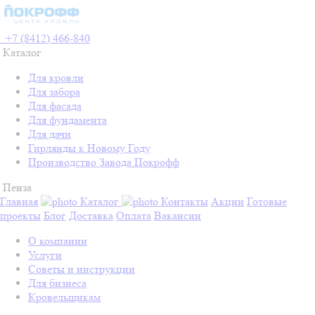
+7 (8412) 466-840
Каталог
Для кровли
Для забора
Для фасада
Для фундамента
Для дачи
Гирлянды к Новому Году
Производство Завода Покрофф
Пенза
Главная
Каталог
Контакты
Акции
Готовые
проекты
Блог
Доставка
Оплата
Вакансии
О компании
Услуги
Советы и инструкции
Для бизнеса
Кровельщикам