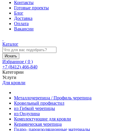
Контакты
Готовые проекты
Блог
Доставка
Оплата
Вакансии
Каталог
Искать
Избранное (
0
)
+7 (8412) 466-840
Категории
Услуги
Для кровли
Металлочерепица / Профиль черепица
Кровельный профнастил
из Гибкой черепицы
из Ондулина
Комплектующие для кровли
Керамическая черепица
Гидро- пароизоляционные материалы