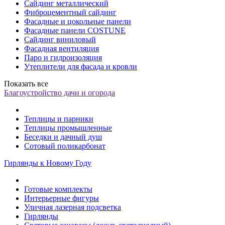
Сайдинг металлический
Фиброцементный сайдинг
Фасадные и цокольные панели
Фасадные панели COSTUNE
Сайдинг виниловый
Фасадная вентиляция
Паро и гидроизоляция
Утеплители для фасада и кровли
Показать все
Благоустройство дачи и огорода
Теплицы и парники
Теплицы промышленные
Беседки и дачный душ
Сотовый поликарбонат
Гирлянды к Новому Году
Готовые комплекты
Интерьерные фигуры
Уличная лазерная подсветка
Гирлянды