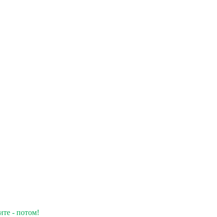
ите - потом!