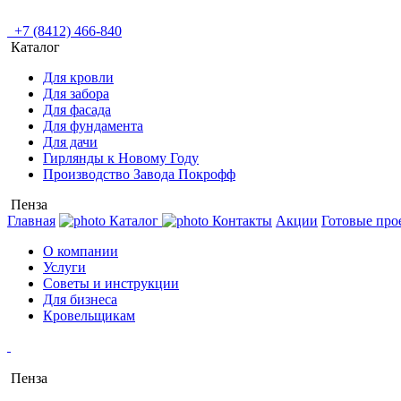
+7 (8412) 466-840
Каталог
Для кровли
Для забора
Для фасада
Для фундамента
Для дачи
Гирлянды к Новому Году
Производство Завода Покрофф
Пенза
Главная
Каталог
Контакты
Акции
Готовые про
О компании
Услуги
Советы и инструкции
Для бизнеса
Кровельщикам
Пенза