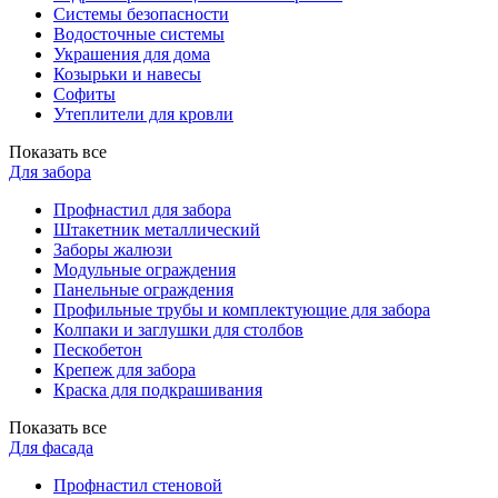
Системы безопасности
Водосточные системы
Украшения для дома
Козырьки и навесы
Софиты
Утеплители для кровли
Показать все
Для забора
Профнастил для забора
Штакетник металлический
Заборы жалюзи
Модульные ограждения
Панельные ограждения
Профильные трубы и комплектующие для забора
Колпаки и заглушки для столбов
Пескобетон
Крепеж для забора
Краска для подкрашивания
Показать все
Для фасада
Профнастил стеновой