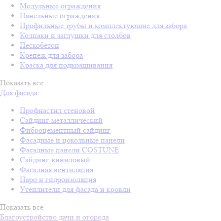
Модульные ограждения
Панельные ограждения
Профильные трубы и комплектующие для забора
Колпаки и заглушки для столбов
Пескобетон
Крепеж для забора
Краска для подкрашивания
Показать все
Для фасада
Профнастил стеновой
Сайдинг металлический
Фиброцементный сайдинг
Фасадные и цокольные панели
Фасадные панели COSTUNE
Сайдинг виниловый
Фасадная вентиляция
Паро и гидроизоляция
Утеплители для фасада и кровли
Показать все
Благоустройство дачи и огорода