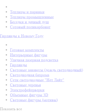
Теплицы и парники
Теплицы промышленные
Беседки и дачный душ
Сотовый поликарбонат
Гирлянды к Новому Году
Готовые комплекты
Интерьерные фигуры
Уличная лазерная подсветка
Гирлянды
Световые занавесы (дождь светодиодный)
Светодиодная бахрома
Сети светодиодные "Нет Лайт"
Световые деревья
Электрофейерверки
Объемные фигуры 3D
Световые фигуры (мотивы)
Показать все