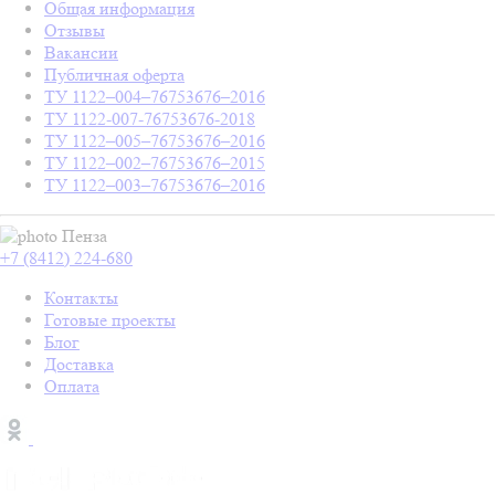
Общая информация
Отзывы
Вакансии
Публичная оферта
ТУ 1122–004–76753676–2016
ТУ 1122-007-76753676-2018
ТУ 1122–005–76753676–2016
ТУ 1122–002–76753676–2015
ТУ 1122–003–76753676–2016
Пенза
+7 (8412) 224-680
Контакты
Готовые проекты
Блог
Доставка
Оплата