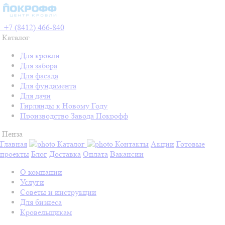
+7 (8412) 466-840
Каталог
Для кровли
Для забора
Для фасада
Для фундамента
Для дачи
Гирлянды к Новому Году
Производство Завода Покрофф
Пенза
Главная
Каталог
Контакты
Акции
Готовые
проекты
Блог
Доставка
Оплата
Вакансии
О компании
Услуги
Советы и инструкции
Для бизнеса
Кровельщикам