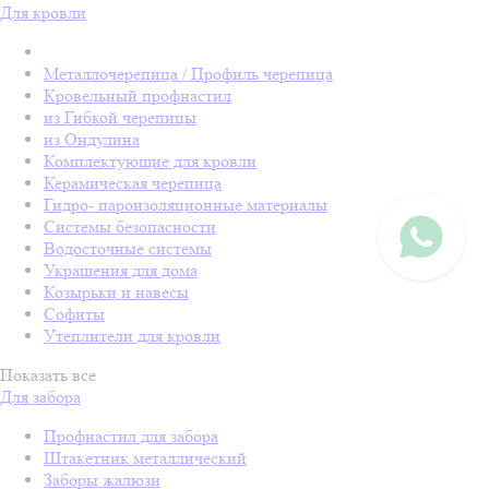
Для кровли
Металлочерепица / Профиль черепица
Кровельный профнастил
из Гибкой черепицы
из Ондулина
Комплектующие для кровли
Керамическая черепица
Гидро- пароизоляционные материалы
Системы безопасности
Водосточные системы
Украшения для дома
Козырьки и навесы
Софиты
Утеплители для кровли
Показать все
Для забора
Профнастил для забора
Штакетник металлический
Заборы жалюзи