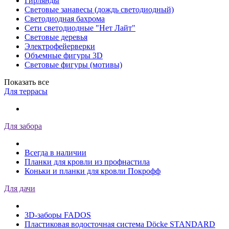
Гирлянды
Световые занавесы (дождь светодиодный)
Светодиодная бахрома
Сети светодиодные "Нет Лайт"
Световые деревья
Электрофейерверки
Объемные фигуры 3D
Световые фигуры (мотивы)
Показать все
Для террасы
Для забора
Всегда в наличии
Планки для кровли из профнастила
Коньки и планки для кровли Покрофф
Для дачи
3D-заборы FADOS
Пластиковая водосточная система Döcke STANDARD