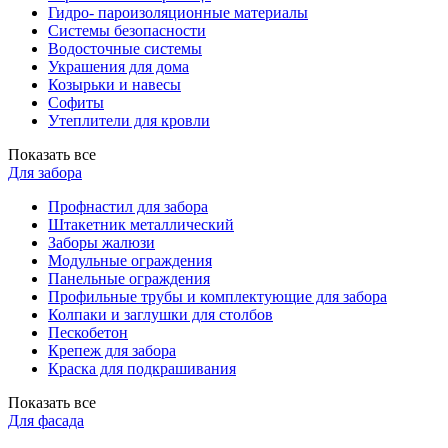
Гидро- пароизоляционные материалы
Системы безопасности
Водосточные системы
Украшения для дома
Козырьки и навесы
Софиты
Утеплители для кровли
Показать все
Для забора
Профнастил для забора
Штакетник металлический
Заборы жалюзи
Модульные ограждения
Панельные ограждения
Профильные трубы и комплектующие для забора
Колпаки и заглушки для столбов
Пескобетон
Крепеж для забора
Краска для подкрашивания
Показать все
Для фасада