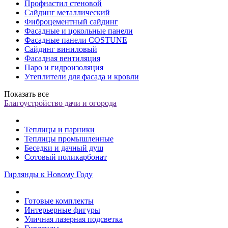
Профнастил стеновой
Сайдинг металлический
Фиброцементный сайдинг
Фасадные и цокольные панели
Фасадные панели COSTUNE
Сайдинг виниловый
Фасадная вентиляция
Паро и гидроизоляция
Утеплители для фасада и кровли
Показать все
Благоустройство дачи и огорода
Теплицы и парники
Теплицы промышленные
Беседки и дачный душ
Сотовый поликарбонат
Гирлянды к Новому Году
Готовые комплекты
Интерьерные фигуры
Уличная лазерная подсветка