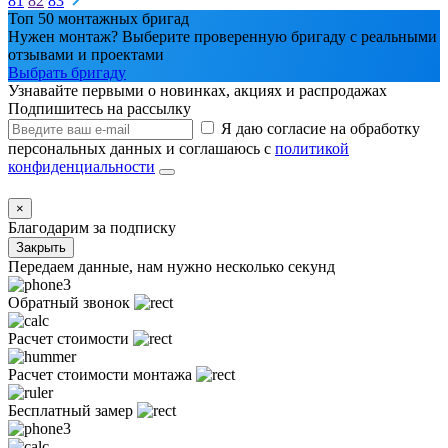
81
82
83
Топ 50 монтажных бригад
Нужен монтаж? Выберите проверенную бригаду с реальными
отзывами и проектами
Выбрать бригаду
Узнавайте первыми о новинках, акциях и распродажах
Подпишитесь на рассылку
Я даю согласие на обработку
персональных данных и соглашаюсь с
политикой
конфиденциальности
×
Благодарим за подписку
Закрыть
Передаем данные, нам нужно несколько секунд
Обратный звонок
Расчет стоимости
Расчет стоимости монтажа
Бесплатный замер