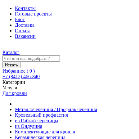
Контакты
Готовые проекты
Блог
Доставка
Оплата
Вакансии
Каталог
Искать
Избранное (
0
)
+7 (8412) 466-840
Категории
Услуги
Для кровли
Металлочерепица / Профиль черепица
Кровельный профнастил
из Гибкой черепицы
из Ондулина
Комплектующие для кровли
Керамическая черепица