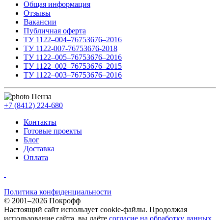
Общая информация
Отзывы
Вакансии
Публичная оферта
ТУ 1122–004–76753676–2016
ТУ 1122-007-76753676-2018
ТУ 1122–005–76753676–2016
ТУ 1122–002–76753676–2015
ТУ 1122–003–76753676–2016
Пенза
+7 (8412) 224-680
Контакты
Готовые проекты
Блог
Доставка
Оплата
Политика конфиденциальности
© 2001–2026 Покрофф
Настоящий сайт использует cookie-файлы. Продолжая
использование сайта, вы даёте
согласие на обработку данных
.