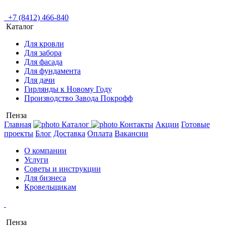
+7 (8412) 466-840
Каталог
Для кровли
Для забора
Для фасада
Для фундамента
Для дачи
Гирлянды к Новому Году
Производство Завода Покрофф
Пенза
Главная
Каталог
Контакты
Акции
Готовые
проекты
Блог
Доставка
Оплата
Вакансии
О компании
Услуги
Советы и инструкции
Для бизнеса
Кровельщикам
Пенза