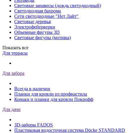
Гирлянды
Световые занавесы (дождь светодиодный)
Светодиодная бахрома
Сети светодиодные "Нет Лайт"
Световые деревья
Электрофейерверки
Объемные фигуры 3D
Световые фигуры (мотивы)
Показать все
Для террасы
Для забора
Всегда в наличии
Планки для кровли из профнастила
Коньки и планки для кровли Покрофф
Для дачи
3D-заборы FADOS
Пластиковая водосточная система Döcke STANDARD