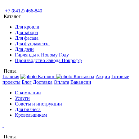
+7 (8412) 466-840
Каталог
Для кровли
Для забора
Для фасада
Для фундамента
Для дачи
Гирлянды к Новому Году
Производство Завода Покрофф
Пенза
Главная
Каталог
Контакты
Акции
Готовые
проекты
Блог
Доставка
Оплата
Вакансии
О компании
Услуги
Советы и инструкции
Для бизнеса
Кровельщикам
Пенза