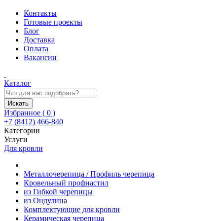
Контакты
Готовые проекты
Блог
Доставка
Оплата
Вакансии
Каталог
Искать
Избранное (
0
)
+7 (8412) 466-840
Категории
Услуги
Для кровли
Металлочерепица / Профиль черепица
Кровельный профнастил
из Гибкой черепицы
из Ондулина
Комплектующие для кровли
Керамическая черепица