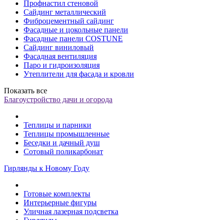
Профнастил стеновой
Сайдинг металлический
Фиброцементный сайдинг
Фасадные и цокольные панели
Фасадные панели COSTUNE
Сайдинг виниловый
Фасадная вентиляция
Паро и гидроизоляция
Утеплители для фасада и кровли
Показать все
Благоустройство дачи и огорода
Теплицы и парники
Теплицы промышленные
Беседки и дачный душ
Сотовый поликарбонат
Гирлянды к Новому Году
Готовые комплекты
Интерьерные фигуры
Уличная лазерная подсветка