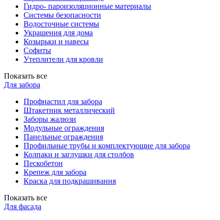
Гидро- пароизоляционные материалы
Системы безопасности
Водосточные системы
Украшения для дома
Козырьки и навесы
Софиты
Утеплители для кровли
Показать все
Для забора
Профнастил для забора
Штакетник металлический
Заборы жалюзи
Модульные ограждения
Панельные ограждения
Профильные трубы и комплектующие для забора
Колпаки и заглушки для столбов
Пескобетон
Крепеж для забора
Краска для подкрашивания
Показать все
Для фасада