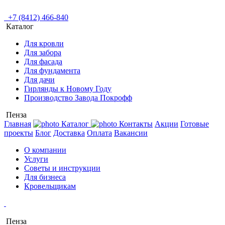
+7 (8412) 466-840
Каталог
Для кровли
Для забора
Для фасада
Для фундамента
Для дачи
Гирлянды к Новому Году
Производство Завода Покрофф
Пенза
Главная
Каталог
Контакты
Акции
Готовые
проекты
Блог
Доставка
Оплата
Вакансии
О компании
Услуги
Советы и инструкции
Для бизнеса
Кровельщикам
Пенза