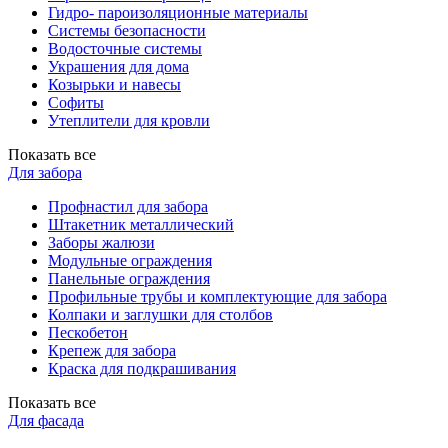
Гидро- пароизоляционные материалы
Системы безопасности
Водосточные системы
Украшения для дома
Козырьки и навесы
Софиты
Утеплители для кровли
Показать все
Для забора
Профнастил для забора
Штакетник металлический
Заборы жалюзи
Модульные ограждения
Панельные ограждения
Профильные трубы и комплектующие для забора
Колпаки и заглушки для столбов
Пескобетон
Крепеж для забора
Краска для подкрашивания
Показать все
Для фасада