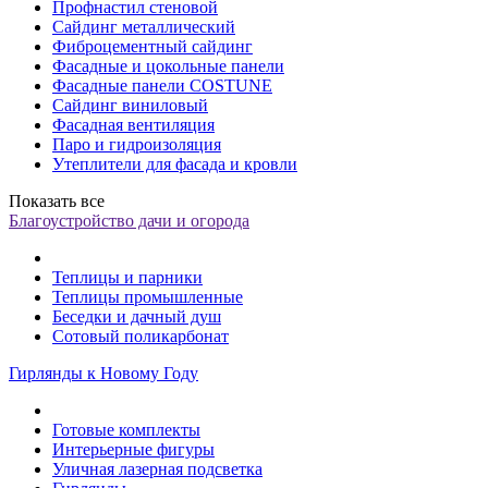
Профнастил стеновой
Сайдинг металлический
Фиброцементный сайдинг
Фасадные и цокольные панели
Фасадные панели COSTUNE
Сайдинг виниловый
Фасадная вентиляция
Паро и гидроизоляция
Утеплители для фасада и кровли
Показать все
Благоустройство дачи и огорода
Теплицы и парники
Теплицы промышленные
Беседки и дачный душ
Сотовый поликарбонат
Гирлянды к Новому Году
Готовые комплекты
Интерьерные фигуры
Уличная лазерная подсветка