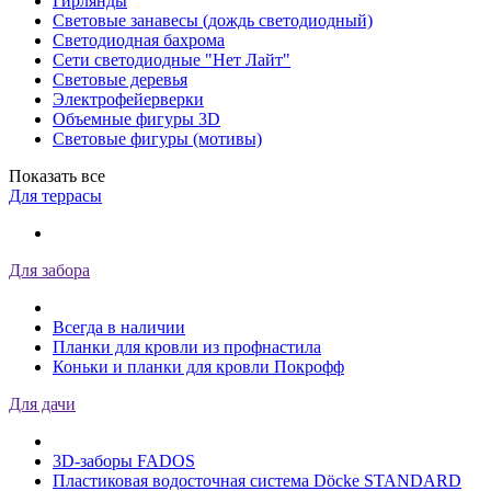
Гирлянды
Световые занавесы (дождь светодиодный)
Светодиодная бахрома
Сети светодиодные "Нет Лайт"
Световые деревья
Электрофейерверки
Объемные фигуры 3D
Световые фигуры (мотивы)
Показать все
Для террасы
Для забора
Всегда в наличии
Планки для кровли из профнастила
Коньки и планки для кровли Покрофф
Для дачи
3D-заборы FADOS
Пластиковая водосточная система Döcke STANDARD