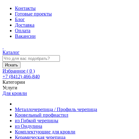
Контакты
Готовые проекты
Блог
Доставка
Оплата
Вакансии
Каталог
Искать
Избранное (
0
)
+7 (8412) 466-840
Категории
Услуги
Для кровли
Металлочерепица / Профиль черепица
Кровельный профнастил
из Гибкой черепицы
из Ондулина
Комплектующие для кровли
Керамическая черепица