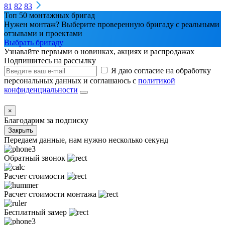
81
82
83
Топ 50 монтажных бригад
Нужен монтаж? Выберите проверенную бригаду с реальными
отзывами и проектами
Выбрать бригаду
Узнавайте первыми о новинках, акциях и распродажах
Подпишитесь на рассылку
Я даю согласие на обработку
персональных данных и соглашаюсь с
политикой
конфиденциальности
×
Благодарим за подписку
Закрыть
Передаем данные, нам нужно несколько секунд
Обратный звонок
Расчет стоимости
Расчет стоимости монтажа
Бесплатный замер