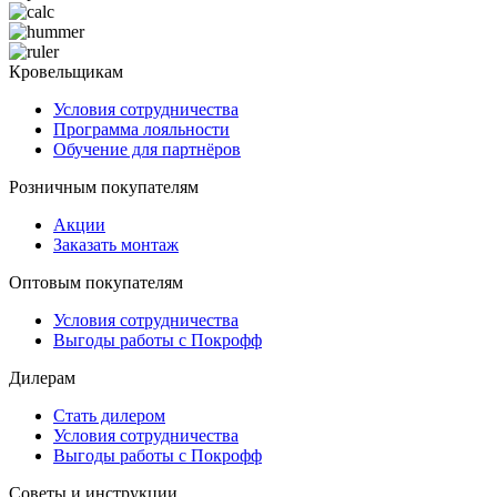
Кровельщикам
Условия сотрудничества
Программа лояльности
Обучение для партнёров
Розничным покупателям
Акции
Заказать монтаж
Оптовым покупателям
Условия сотрудничества
Выгоды работы с Покрофф
Дилерам
Стать дилером
Условия сотрудничества
Выгоды работы с Покрофф
Советы и инструкции