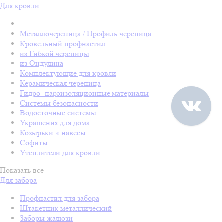
Для кровли
Металлочерепица / Профиль черепица
Кровельный профнастил
из Гибкой черепицы
из Ондулина
Комплектующие для кровли
Керамическая черепица
Гидро- пароизоляционные материалы
Системы безопасности
Водосточные системы
Украшения для дома
Козырьки и навесы
Софиты
Утеплители для кровли
Показать все
Для забора
Профнастил для забора
Штакетник металлический
Заборы жалюзи