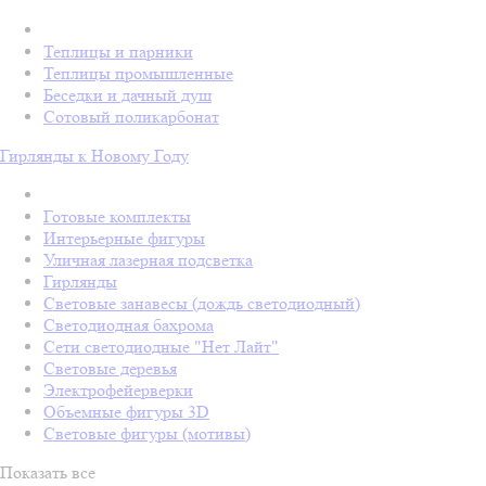
Теплицы и парники
Теплицы промышленные
Беседки и дачный душ
Сотовый поликарбонат
Гирлянды к Новому Году
Готовые комплекты
Интерьерные фигуры
Уличная лазерная подсветка
Гирлянды
Световые занавесы (дождь светодиодный)
Светодиодная бахрома
Сети светодиодные "Нет Лайт"
Световые деревья
Электрофейерверки
Объемные фигуры 3D
Световые фигуры (мотивы)
Показать все