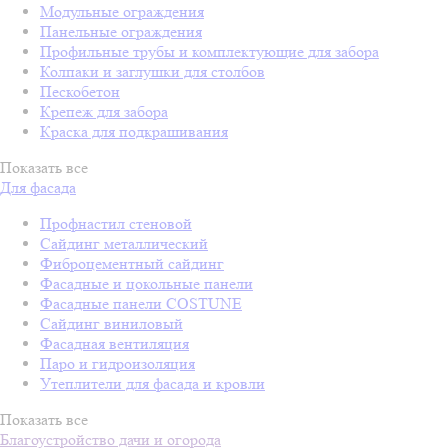
Модульные ограждения
Панельные ограждения
Профильные трубы и комплектующие для забора
Колпаки и заглушки для столбов
Пескобетон
Крепеж для забора
Краска для подкрашивания
Показать все
Для фасада
Профнастил стеновой
Сайдинг металлический
Фиброцементный сайдинг
Фасадные и цокольные панели
Фасадные панели COSTUNE
Сайдинг виниловый
Фасадная вентиляция
Паро и гидроизоляция
Утеплители для фасада и кровли
Показать все
Благоустройство дачи и огорода