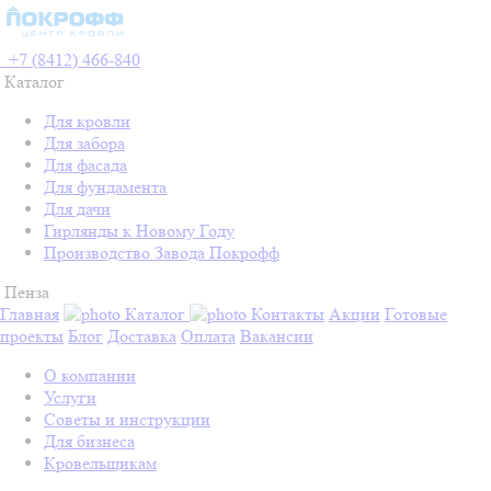
+7 (8412) 466-840
Каталог
Для кровли
Для забора
Для фасада
Для фундамента
Для дачи
Гирлянды к Новому Году
Производство Завода Покрофф
Пенза
Главная
Каталог
Контакты
Акции
Готовые
проекты
Блог
Доставка
Оплата
Вакансии
О компании
Услуги
Советы и инструкции
Для бизнеса
Кровельщикам