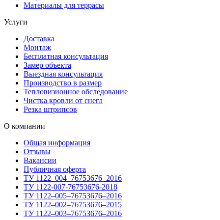
Материалы для террасы
Услуги
Доставка
Монтаж
Бесплатная консультация
Замер объекта
Выездная консультация
Производство в размер
Тепловизионное обследование
Чистка кровли от снега
Резка штрипсов
О компании
Общая информация
Отзывы
Вакансии
Публичная оферта
ТУ 1122–004–76753676–2016
ТУ 1122-007-76753676-2018
ТУ 1122–005–76753676–2016
ТУ 1122–002–76753676–2015
ТУ 1122–003–76753676–2016