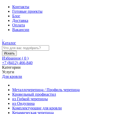
Контакты
Готовые проекты
Блог
Доставка
Оплата
Вакансии
Каталог
Искать
Избранное (
0
)
+7 (8412) 466-840
Категории
Услуги
Для кровли
Металлочерепица / Профиль черепица
Кровельный профнастил
из Гибкой черепицы
из Ондулина
Комплектующие для кровли
Керамическая черепица