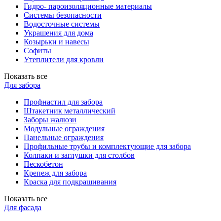
Гидро- пароизоляционные материалы
Системы безопасности
Водосточные системы
Украшения для дома
Козырьки и навесы
Софиты
Утеплители для кровли
Показать все
Для забора
Профнастил для забора
Штакетник металлический
Заборы жалюзи
Модульные ограждения
Панельные ограждения
Профильные трубы и комплектующие для забора
Колпаки и заглушки для столбов
Пескобетон
Крепеж для забора
Краска для подкрашивания
Показать все
Для фасада