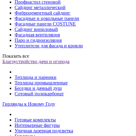
Профнастил стеновой
Сайдинг металлический
Фиброцементный сайдинг
Фасадные и цокольные панели
Фасадные панели COSTUNE
Сайдинг виниловый
Фасадная вентиляция
Паро и гидроизоляция
Утеплители для фасада и кровли
Показать все
Благоустройство дачи и огорода
Теплицы и парники
Теплицы промышленные
Беседки и дачный душ
Сотовый поликарбонат
Гирлянды к Новому Году
Готовые комплекты
Интерьерные фигуры
Уличная лазерная подсветка