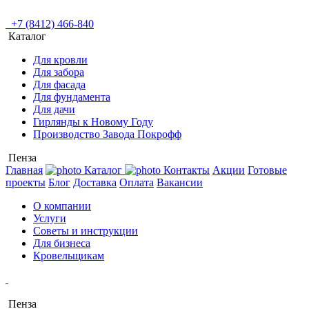
+7 (8412) 466-840
Каталог
Для кровли
Для забора
Для фасада
Для фундамента
Для дачи
Гирлянды к Новому Году
Производство Завода Покрофф
Пенза
Главная
Каталог
Контакты
Акции
Готовые
проекты
Блог
Доставка
Оплата
Вакансии
О компании
Услуги
Советы и инструкции
Для бизнеса
Кровельщикам
Пенза