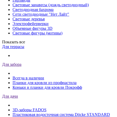
Гирлянды
Световые занавесы (дождь светодиодный)
Светодиодная бахрома
Сети светодиодные "Нет Лайт"
Световые деревья
Электрофейерверки
Объемные фигуры 3D
Световые фигуры (мотивы)
Показать все
Для террасы
Для забора
Всегда в наличии
Планки для кровли из профнастила
Коньки и планки для кровли Покрофф
Для дачи
3D-заборы FADOS
Пластиковая водосточная система Döcke STANDARD