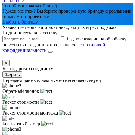
81
82
83
Топ 50 монтажных бригад
Нужен монтаж? Выберите проверенную бригаду с реальными
отзывами и проектами
Выбрать бригаду
Узнавайте первыми о новинках, акциях и распродажах
Подпишитесь на рассылку
Я даю согласие на обработку
персональных данных и соглашаюсь с
политикой
конфиденциальности
×
Благодарим за подписку
Закрыть
Передаем данные, нам нужно несколько секунд
Обратный звонок
Расчет стоимости
Расчет стоимости монтажа
Бесплатный замер