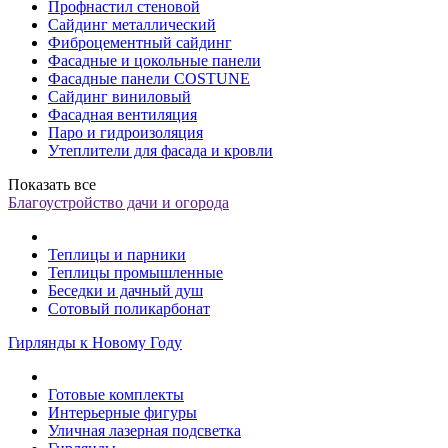
Профнастил стеновой
Сайдинг металлический
Фиброцементный сайдинг
Фасадные и цокольные панели
Фасадные панели COSTUNE
Сайдинг виниловый
Фасадная вентиляция
Паро и гидроизоляция
Утеплители для фасада и кровли
Показать все
Благоустройство дачи и огорода
Теплицы и парники
Теплицы промышленные
Беседки и дачный душ
Сотовый поликарбонат
Гирлянды к Новому Году
Готовые комплекты
Интерьерные фигуры
Уличная лазерная подсветка