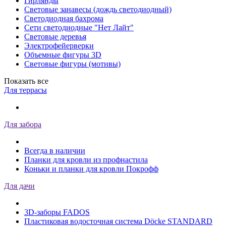
Гирлянды
Световые занавесы (дождь светодиодный)
Светодиодная бахрома
Сети светодиодные "Нет Лайт"
Световые деревья
Электрофейерверки
Объемные фигуры 3D
Световые фигуры (мотивы)
Показать все
Для террасы
Для забора
Всегда в наличии
Планки для кровли из профнастила
Коньки и планки для кровли Покрофф
Для дачи
3D-заборы FADOS
Пластиковая водосточная система Döcke STANDARD