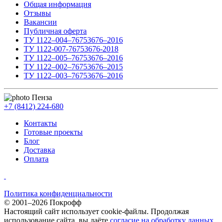
Общая информация
Отзывы
Вакансии
Публичная оферта
ТУ 1122–004–76753676–2016
ТУ 1122-007-76753676-2018
ТУ 1122–005–76753676–2016
ТУ 1122–002–76753676–2015
ТУ 1122–003–76753676–2016
Пенза
+7 (8412) 224-680
Контакты
Готовые проекты
Блог
Доставка
Оплата
Политика конфиденциальности
© 2001–2026 Покрофф
Настоящий сайт использует cookie-файлы. Продолжая
использование сайта, вы даёте
согласие на обработку данных
.