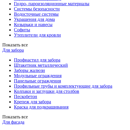
Гидро- пароизоляционные материалы
Системы безопасности
Водосточные системы
Украшения для дома
Козырьки и навесы
Софиты
Утеплители для кровли
Показать все
Для забора
Профнастил для забора
Штакетник металлический
Заборы жалюзи
Модульные ограждения
Панельные ограждения
Профильные трубы и комплектующие для забора
Колпаки и заглушки для столбов
Пескобетон
Крепеж для забора
Краска для подкрашивания
Показать все
Для фасада