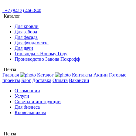
+7 (8412) 466-840
Каталог
Для кровли
Для забора
Для фасада
Для фундамента
Для дачи
Гирлянды к Новому Году
Производство Завода Покрофф
Пенза
Главная
Каталог
Контакты
Акции
Готовые
проекты
Блог
Доставка
Оплата
Вакансии
О компании
Услуги
Советы и инструкции
Для бизнеса
Кровельщикам
Пенза