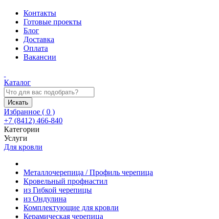
Контакты
Готовые проекты
Блог
Доставка
Оплата
Вакансии
Каталог
Искать
Избранное (
0
)
+7 (8412) 466-840
Категории
Услуги
Для кровли
Металлочерепица / Профиль черепица
Кровельный профнастил
из Гибкой черепицы
из Ондулина
Комплектующие для кровли
Керамическая черепица