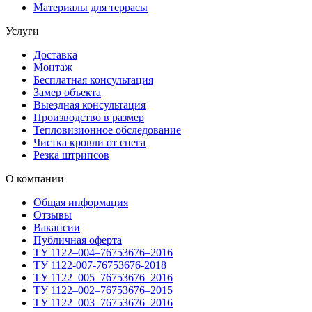
Материалы для террасы
Услуги
Доставка
Монтаж
Бесплатная консультация
Замер объекта
Выездная консультация
Производство в размер
Тепловизионное обследование
Чистка кровли от снега
Резка штрипсов
О компании
Общая информация
Отзывы
Вакансии
Публичная оферта
ТУ 1122–004–76753676–2016
ТУ 1122-007-76753676-2018
ТУ 1122–005–76753676–2016
ТУ 1122–002–76753676–2015
ТУ 1122–003–76753676–2016