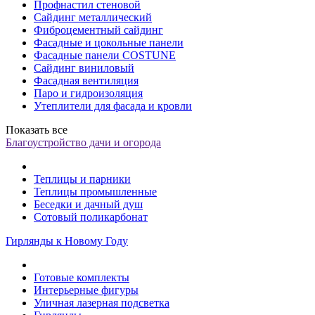
Профнастил стеновой
Сайдинг металлический
Фиброцементный сайдинг
Фасадные и цокольные панели
Фасадные панели COSTUNE
Сайдинг виниловый
Фасадная вентиляция
Паро и гидроизоляция
Утеплители для фасада и кровли
Показать все
Благоустройство дачи и огорода
Теплицы и парники
Теплицы промышленные
Беседки и дачный душ
Сотовый поликарбонат
Гирлянды к Новому Году
Готовые комплекты
Интерьерные фигуры
Уличная лазерная подсветка