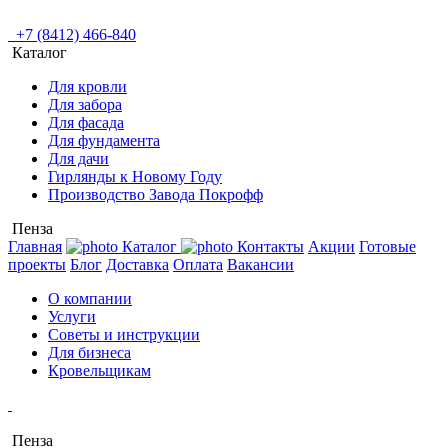
+7 (8412) 466-840
Каталог
Для кровли
Для забора
Для фасада
Для фундамента
Для дачи
Гирлянды к Новому Году
Производство Завода Покрофф
Пенза
Главная
Каталог
Контакты
Акции
Готовые
проекты
Блог
Доставка
Оплата
Вакансии
О компании
Услуги
Советы и инструкции
Для бизнеса
Кровельщикам
Пенза