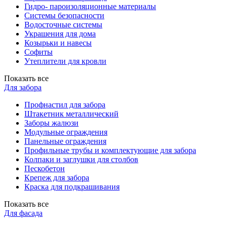
Гидро- пароизоляционные материалы
Системы безопасности
Водосточные системы
Украшения для дома
Козырьки и навесы
Софиты
Утеплители для кровли
Показать все
Для забора
Профнастил для забора
Штакетник металлический
Заборы жалюзи
Модульные ограждения
Панельные ограждения
Профильные трубы и комплектующие для забора
Колпаки и заглушки для столбов
Пескобетон
Крепеж для забора
Краска для подкрашивания
Показать все
Для фасада