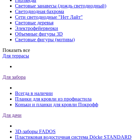
Гирлянды
Световые занавесы (дождь светодиодный)
Светодиодная бахрома
Сети светодиодные "Нет Лайт"
Световые деревья
Электрофейерверки
Объемные фигуры 3D
Световые фигуры (мотивы)
Показать все
Для террасы
Для забора
Всегда в наличии
Планки для кровли из профнастила
Коньки и планки для кровли Покрофф
Для дачи
3D-заборы FADOS
Пластиковая водосточная система Döcke STANDARD