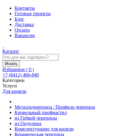
Контакты
Готовые проекты
Блог
Доставка
Оплата
Вакансии
Каталог
Искать
Избранное (
0
)
+7 (8412) 466-840
Категории
Услуги
Для кровли
Металлочерепица / Профиль черепица
Кровельный профнастил
из Гибкой черепицы
из Ондулина
Комплектующие для кровли
Керамическая черепица