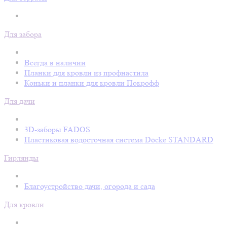
Для забора
Всегда в наличии
Планки для кровли из профнастила
Коньки и планки для кровли Покрофф
Для дачи
3D-заборы FADOS
Пластиковая водосточная система Döcke STANDARD
Гирлянды
Благоустройство дачи, огорода и сада
Для кровли