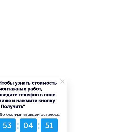
×
Чтобы узнать стоимость
монтажных работ,
введите телефон в поле
ниже и нажмите кнопку
"Получить"
До окончания акции осталось:
53
04
51