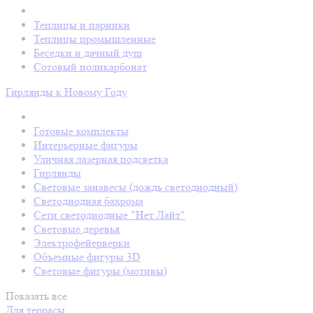
Теплицы и парники
Теплицы промышленные
Беседки и дачный душ
Сотовый поликарбонат
Гирлянды к Новому Году
Готовые комплекты
Интерьерные фигуры
Уличная лазерная подсветка
Гирлянды
Световые занавесы (дождь светодиодный)
Светодиодная бахрома
Сети светодиодные "Нет Лайт"
Световые деревья
Электрофейерверки
Объемные фигуры 3D
Световые фигуры (мотивы)
Показать все
Для террасы