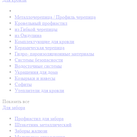
Металлочерепица / Профиль черепица
Кровельный профнастил
из Гибкой черепицы
из Ондулина
Комплектующие для кровли
Керамическая черепица
Гидро- пароизоляционные материалы
Системы безопасности
Водосточные системы
Украшения для дома
Козырьки и навесы
Софиты
Утеплители для кровли
Показать все
Для забора
Профнастил для забора
Штакетник металлический
Заборы жалюзи
Модульные ограждения