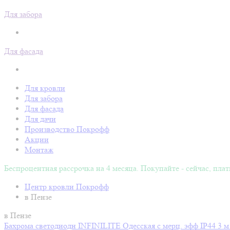
Для забора
Для фасада
Для кровли
Для забора
Для фасада
Для дачи
Производство Покрофф
Акции
Монтаж
Беспроцентная рассрочка на 4 месяца. Покупайте - сейчас, плат
Центр кровли Покрофф
в Пензе
в Пензе
Бахрома светодиодн INFINILITE Одесская с мерц. эфф IP44 3 м пр