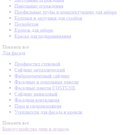
Панельные ограждения
Профильные трубы и комплектующие для забора
Колпаки и заглушки для столбов
Пескобетон
Крепеж для забора
Краска для подкрашивания
Показать все
Для фасада
Профнастил стеновой
Сайдинг металлический
Фиброцементный сайдинг
Фасадные и цокольные панели
Фасадные панели COSTUNE
Сайдинг виниловый
Фасадная вентиляция
Паро и гидроизоляция
Утеплители для фасада и кровли
Показать все
Благоустройство дачи и огорода