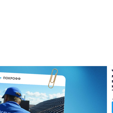
екты
Блог
Доставка
Оплата
Вакансии