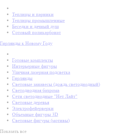
Теплицы и парники
Теплицы промышленные
Беседки и дачный душ
Сотовый поликарбонат
Гирлянды к Новому Году
Готовые комплекты
Интерьерные фигуры
Уличная лазерная подсветка
Гирлянды
Световые занавесы (дождь светодиодный)
Светодиодная бахрома
Сети светодиодные "Нет Лайт"
Световые деревья
Электрофейерверки
Объемные фигуры 3D
Световые фигуры (мотивы)
Показать все