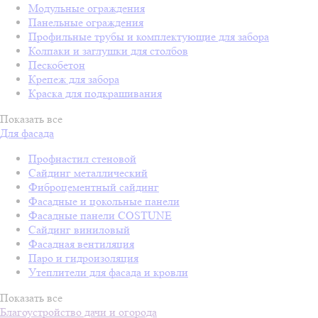
Модульные ограждения
Панельные ограждения
Профильные трубы и комплектующие для забора
Колпаки и заглушки для столбов
Пескобетон
Крепеж для забора
Краска для подкрашивания
Показать все
Для фасада
Профнастил стеновой
Сайдинг металлический
Фиброцементный сайдинг
Фасадные и цокольные панели
Фасадные панели COSTUNE
Сайдинг виниловый
Фасадная вентиляция
Паро и гидроизоляция
Утеплители для фасада и кровли
Показать все
Благоустройство дачи и огорода