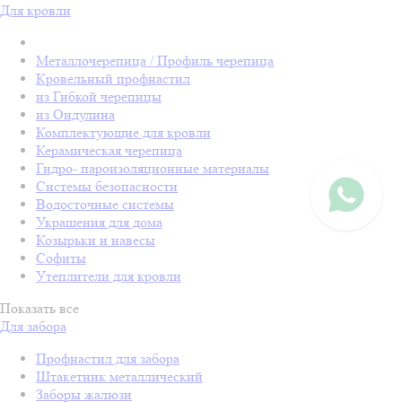
Для кровли
Металлочерепица / Профиль черепица
Кровельный профнастил
из Гибкой черепицы
из Ондулина
Комплектующие для кровли
Керамическая черепица
Гидро- пароизоляционные материалы
Системы безопасности
Водосточные системы
Украшения для дома
Козырьки и навесы
Софиты
Утеплители для кровли
Показать все
Для забора
Профнастил для забора
Штакетник металлический
Заборы жалюзи