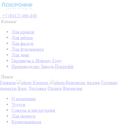
+7 (8412) 466-840
Каталог
Для кровли
Для забора
Для фасада
Для фундамента
Для дачи
Гирлянды к Новому Году
Производство Завода Покрофф
Пенза
Главная
Каталог
Контакты
Акции
Готовые
проекты
Блог
Доставка
Оплата
Вакансии
О компании
Услуги
Советы и инструкции
Для бизнеса
Кровельщикам