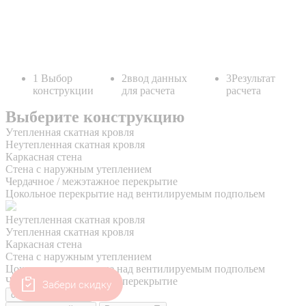
Забери скидку