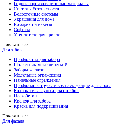
Гидро- пароизоляционные материалы
Системы безопасности
Водосточные системы
Украшения для дома
Козырьки и навесы
Софиты
Утеплители для кровли
Показать все
Для забора
Профнастил для забора
Штакетник металлический
Заборы жалюзи
Модульные ограждения
Панельные ограждения
Профильные трубы и комплектующие для забора
Колпаки и заглушки для столбов
Пескобетон
Крепеж для забора
Краска для подкрашивания
Показать все
Для фасада