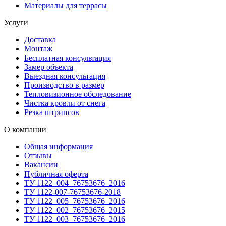
Материалы для террасы
Услуги
Доставка
Монтаж
Бесплатная консультация
Замер объекта
Выездная консультация
Производство в размер
Тепловизионное обследование
Чистка кровли от снега
Резка штрипсов
О компании
Общая информация
Отзывы
Вакансии
Публичная оферта
ТУ 1122–004–76753676–2016
ТУ 1122-007-76753676-2018
ТУ 1122–005–76753676–2016
ТУ 1122–002–76753676–2015
ТУ 1122–003–76753676–2016