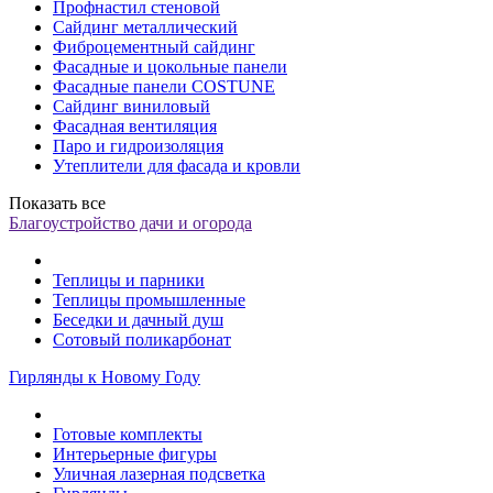
Профнастил стеновой
Сайдинг металлический
Фиброцементный сайдинг
Фасадные и цокольные панели
Фасадные панели COSTUNE
Сайдинг виниловый
Фасадная вентиляция
Паро и гидроизоляция
Утеплители для фасада и кровли
Показать все
Благоустройство дачи и огорода
Теплицы и парники
Теплицы промышленные
Беседки и дачный душ
Сотовый поликарбонат
Гирлянды к Новому Году
Готовые комплекты
Интерьерные фигуры
Уличная лазерная подсветка