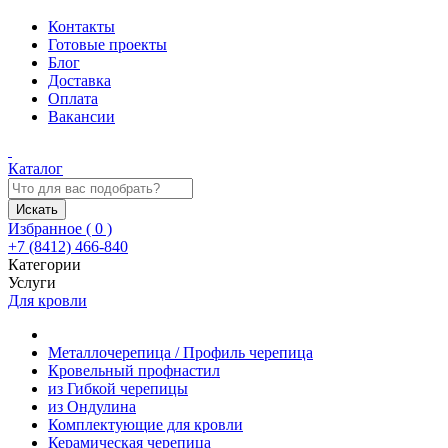
Контакты
Готовые проекты
Блог
Доставка
Оплата
Вакансии
Каталог
Искать
Избранное (
0
)
+7 (8412) 466-840
Категории
Услуги
Для кровли
Металлочерепица / Профиль черепица
Кровельный профнастил
из Гибкой черепицы
из Ондулина
Комплектующие для кровли
Керамическая черепица