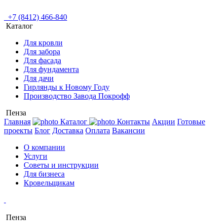
+7 (8412) 466-840
Каталог
Для кровли
Для забора
Для фасада
Для фундамента
Для дачи
Гирлянды к Новому Году
Производство Завода Покрофф
Пенза
Главная
Каталог
Контакты
Акции
Готовые
проекты
Блог
Доставка
Оплата
Вакансии
О компании
Услуги
Советы и инструкции
Для бизнеса
Кровельщикам
Пенза