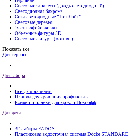
Гирлянды
Световые занавесы (дождь светодиодный)
Светодиодная бахрома
Сети светодиодные "Нет Лайт"
Световые деревья
Электрофейерверки
Объемные фигуры 3D
Световые фигуры (мотивы)
Показать все
Для террасы
Для забора
Всегда в наличии
Планки для кровли из профнастила
Коньки и планки для кровли Покрофф
Для дачи
3D-заборы FADOS
Пластиковая водосточная система Döcke STANDARD