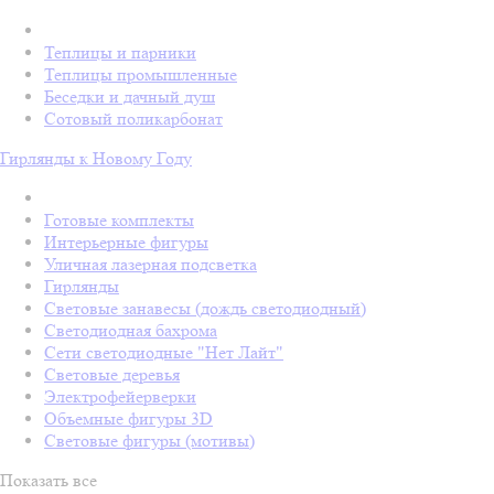
Теплицы и парники
Теплицы промышленные
Беседки и дачный душ
Сотовый поликарбонат
Гирлянды к Новому Году
Готовые комплекты
Интерьерные фигуры
Уличная лазерная подсветка
Гирлянды
Световые занавесы (дождь светодиодный)
Светодиодная бахрома
Сети светодиодные "Нет Лайт"
Световые деревья
Электрофейерверки
Объемные фигуры 3D
Световые фигуры (мотивы)
Показать все