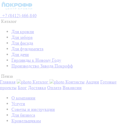
+7 (8412) 466-840
Каталог
Для кровли
Для забора
Для фасада
Для фундамента
Для дачи
Гирлянды к Новому Году
Производство Завода Покрофф
Пенза
Главная
Каталог
Контакты
Акции
Готовые
проекты
Блог
Доставка
Оплата
Вакансии
О компании
Услуги
Советы и инструкции
Для бизнеса
Кровельщикам