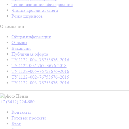
Тепловизионное обследование
Чистка кровли от снега
Резка штрипсов
О компании
Общая информация
Отзывы
Вакансии
Публичная оферта
ТУ 1122–004–76753676–2016
ТУ 1122-007-76753676-2018
ТУ 1122–005–76753676–2016
ТУ 1122–002–76753676–2015
ТУ 1122–003–76753676–2016
Пенза
+7 (8412) 224-680
Контакты
Готовые проекты
Блог