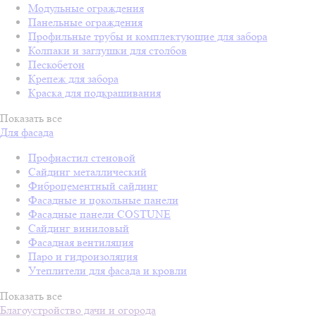
Модульные ограждения
Панельные ограждения
Профильные трубы и комплектующие для забора
Колпаки и заглушки для столбов
Пескобетон
Крепеж для забора
Краска для подкрашивания
Показать все
Для фасада
Профнастил стеновой
Сайдинг металлический
Фиброцементный сайдинг
Фасадные и цокольные панели
Фасадные панели COSTUNE
Сайдинг виниловый
Фасадная вентиляция
Паро и гидроизоляция
Утеплители для фасада и кровли
Показать все
Благоустройство дачи и огорода