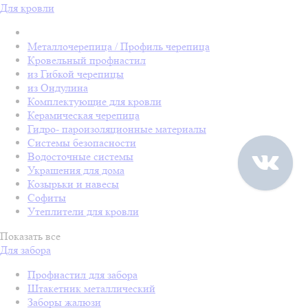
Для кровли
Металлочерепица / Профиль черепица
Кровельный профнастил
из Гибкой черепицы
из Ондулина
Комплектующие для кровли
Керамическая черепица
Гидро- пароизоляционные материалы
Системы безопасности
Водосточные системы
Украшения для дома
Козырьки и навесы
Софиты
Утеплители для кровли
Показать все
Для забора
Профнастил для забора
Штакетник металлический
Заборы жалюзи