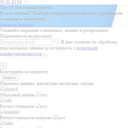
80
81
82
83
Топ 50 монтажных бригад
Нужен монтаж? Выберите проверенную бригаду с реальными
отзывами и проектами
Выбрать бригаду
Узнавайте первыми о новинках, акциях и распродажах
Подпишитесь на рассылку
Я даю согласие на обработку
персональных данных и соглашаюсь с
политикой
конфиденциальности
×
Благодарим за подписку
Закрыть
Передаем данные, нам нужно несколько секунд
Обратный звонок
Расчет стоимости
Расчет стоимости монтажа