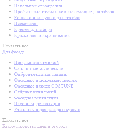
Панельные ограждения
Профильные трубы и комплектующие для забора
Колпаки и заглушки для столбов
Пескобетон
Крепеж для забора
Краска для подкрашивания
Показать все
Для фасада
Профнастил стеновой
Сайдинг металлический
Фиброцементный сайдинг
Фасадные и цокольные панели
Фасадные панели COSTUNE
Сайдинг виниловый
Фасадная вентиляция
Паро и гидроизоляция
Утеплители для фасада и кровли
Показать все
Благоустройство дачи и огорода