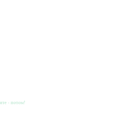
ите - потом!