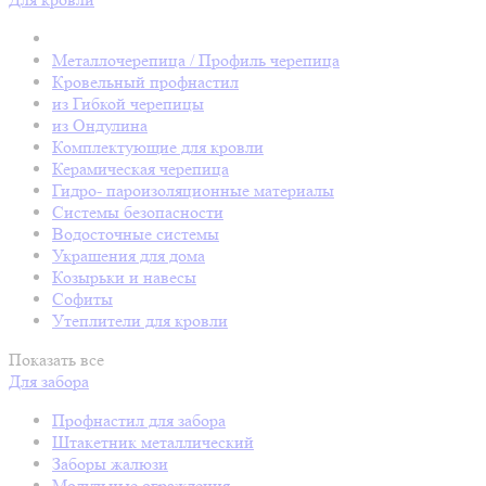
Металлочерепица / Профиль черепица
Кровельный профнастил
из Гибкой черепицы
из Ондулина
Комплектующие для кровли
Керамическая черепица
Гидро- пароизоляционные материалы
Системы безопасности
Водосточные системы
Украшения для дома
Козырьки и навесы
Софиты
Утеплители для кровли
Показать все
Для забора
Профнастил для забора
Штакетник металлический
Заборы жалюзи
Модульные ограждения