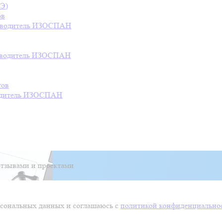
СЭ)
ов
водитель
ИЗОСПАН
водитель
ИЗОСПАН
тов
дитель
ИЗОСПАН
тзывами и проектами
ерсональных данных и соглашаюсь с
политикой конфиденциально