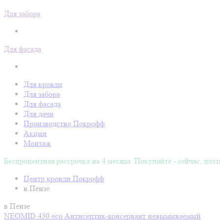
Для забора
Для фасада
Для кровли
Для забора
Для фасада
Для дачи
Производство Покрофф
Акции
Монтаж
Беспроцентная рассрочка на 4 месяца. Покупайте - сейчас, плат
Центр кровли Покрофф
в Пензе
в Пензе
NEOMID 430 eco Антисептик-консервант невымываемый