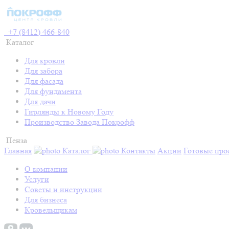
+7 (8412) 466-840
Каталог
Для кровли
Для забора
Для фасада
Для фундамента
Для дачи
Гирлянды к Новому Году
Производство Завода Покрофф
Пенза
Главная
Каталог
Контакты
Акции
Готовые про
О компании
Услуги
Советы и инструкции
Для бизнеса
Кровельщикам