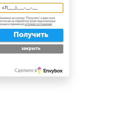
ажимая на кнопку "
Получить
", я даю свое
огласие на обработку моих персональных
анных и принимаю
условия соглашения
Получить
закрыть
Сделано в