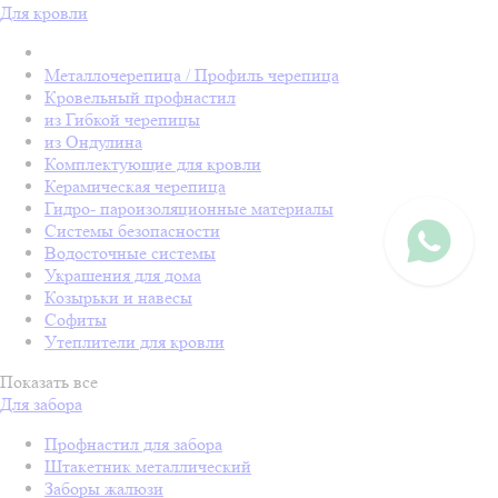
Для кровли
Металлочерепица / Профиль черепица
Кровельный профнастил
из Гибкой черепицы
из Ондулина
Комплектующие для кровли
Керамическая черепица
Гидро- пароизоляционные материалы
Системы безопасности
Водосточные системы
Украшения для дома
Козырьки и навесы
Софиты
Утеплители для кровли
Показать все
Для забора
Профнастил для забора
Штакетник металлический
Заборы жалюзи