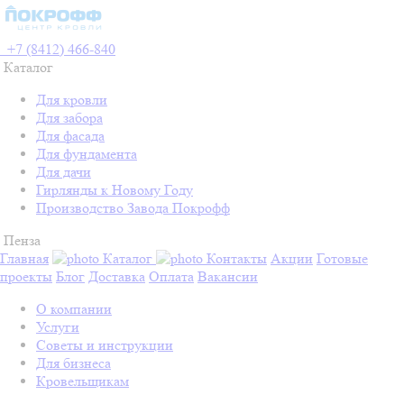
+7 (8412) 466-840
Каталог
Для кровли
Для забора
Для фасада
Для фундамента
Для дачи
Гирлянды к Новому Году
Производство Завода Покрофф
Пенза
Главная
Каталог
Контакты
Акции
Готовые
проекты
Блог
Доставка
Оплата
Вакансии
О компании
Услуги
Советы и инструкции
Для бизнеса
Кровельщикам