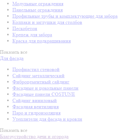
Модульные ограждения
Панельные ограждения
Профильные трубы и комплектующие для забора
Колпаки и заглушки для столбов
Пескобетон
Крепеж для забора
Краска для подкрашивания
Показать все
Для фасада
Профнастил стеновой
Сайдинг металлический
Фиброцементный сайдинг
Фасадные и цокольные панели
Фасадные панели COSTUNE
Сайдинг виниловый
Фасадная вентиляция
Паро и гидроизоляция
Утеплители для фасада и кровли
Показать все
Благоустройство дачи и огорода