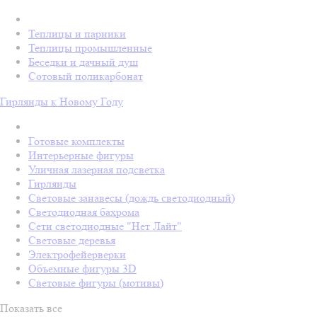
Теплицы и парники
Теплицы промышленные
Беседки и дачный душ
Сотовый поликарбонат
Гирлянды к Новому Году
Готовые комплекты
Интерьерные фигуры
Уличная лазерная подсветка
Гирлянды
Световые занавесы (дождь светодиодный)
Светодиодная бахрома
Сети светодиодные "Нет Лайт"
Световые деревья
Электрофейерверки
Объемные фигуры 3D
Световые фигуры (мотивы)
Показать все