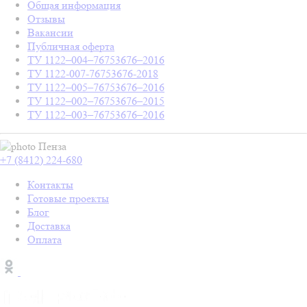
Общая информация
Отзывы
Вакансии
Публичная оферта
ТУ 1122–004–76753676–2016
ТУ 1122-007-76753676-2018
ТУ 1122–005–76753676–2016
ТУ 1122–002–76753676–2015
ТУ 1122–003–76753676–2016
Пенза
+7 (8412) 224-680
Контакты
Готовые проекты
Блог
Доставка
Оплата