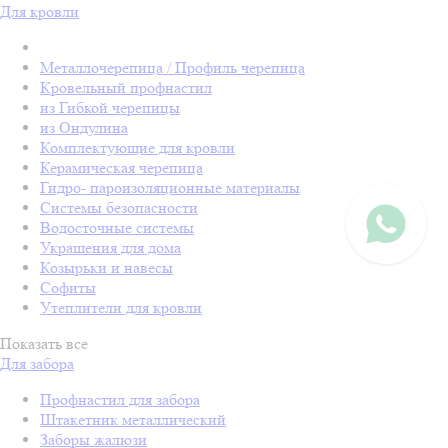
Для кровли
Металлочерепица / Профиль черепица
Кровельный профнастил
из Гибкой черепицы
из Ондулина
Комплектующие для кровли
Керамическая черепица
Гидро- пароизоляционные материалы
Системы безопасности
Водосточные системы
Украшения для дома
Козырьки и навесы
Софиты
Утеплители для кровли
Показать все
Для забора
Профнастил для забора
Штакетник металлический
Заборы жалюзи