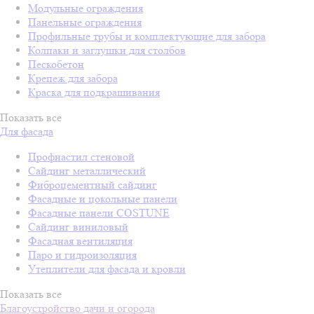
Модульные ограждения
Панельные ограждения
Профильные трубы и комплектующие для забора
Колпаки и заглушки для столбов
Пескобетон
Крепеж для забора
Краска для подкрашивания
Показать все
Для фасада
Профнастил стеновой
Сайдинг металлический
Фиброцементный сайдинг
Фасадные и цокольные панели
Фасадные панели COSTUNE
Сайдинг виниловый
Фасадная вентиляция
Паро и гидроизоляция
Утеплители для фасада и кровли
Показать все
Благоустройство дачи и огорода