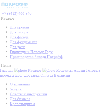
+7 (8412) 466-840
Каталог
Для кровли
Для забора
Для фасада
Для фундамента
Для дачи
Гирлянды к Новому Году
Производство Завода Покрофф
Пенза
Главная
Каталог
Контакты
Акции
Готовые
проекты
Блог
Доставка
Оплата
Вакансии
О компании
Услуги
Советы и инструкции
Для бизнеса
Кровельщикам