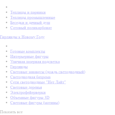
Теплицы и парники
Теплицы промышленные
Беседки и дачный душ
Сотовый поликарбонат
Гирлянды к Новому Году
Готовые комплекты
Интерьерные фигуры
Уличная лазерная подсветка
Гирлянды
Световые занавесы (дождь светодиодный)
Светодиодная бахрома
Сети светодиодные "Нет Лайт"
Световые деревья
Электрофейерверки
Объемные фигуры 3D
Световые фигуры (мотивы)
Показать все