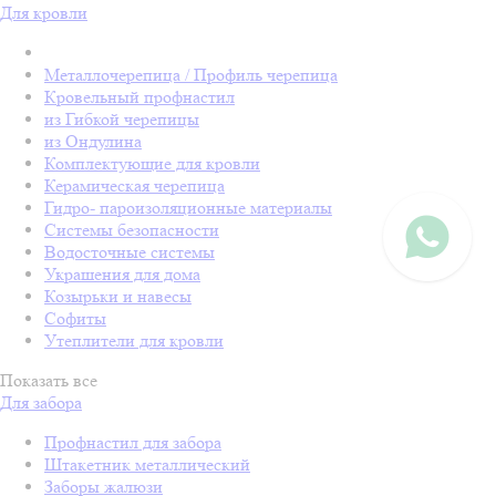
Для кровли
Металлочерепица / Профиль черепица
Кровельный профнастил
из Гибкой черепицы
из Ондулина
Комплектующие для кровли
Керамическая черепица
Гидро- пароизоляционные материалы
Системы безопасности
Водосточные системы
Украшения для дома
Козырьки и навесы
Софиты
Утеплители для кровли
Показать все
Для забора
Профнастил для забора
Штакетник металлический
Заборы жалюзи