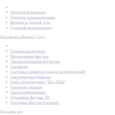
Теплицы и парники
Теплицы промышленные
Беседки и дачный душ
Сотовый поликарбонат
Гирлянды к Новому Году
Готовые комплекты
Интерьерные фигуры
Уличная лазерная подсветка
Гирлянды
Световые занавесы (дождь светодиодный)
Светодиодная бахрома
Сети светодиодные "Нет Лайт"
Световые деревья
Электрофейерверки
Объемные фигуры 3D
Световые фигуры (мотивы)
Показать все