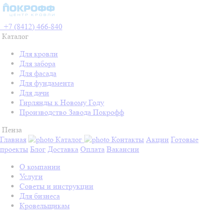
+7 (8412) 466-840
Каталог
Для кровли
Для забора
Для фасада
Для фундамента
Для дачи
Гирлянды к Новому Году
Производство Завода Покрофф
Пенза
Главная
Каталог
Контакты
Акции
Готовые
проекты
Блог
Доставка
Оплата
Вакансии
О компании
Услуги
Советы и инструкции
Для бизнеса
Кровельщикам