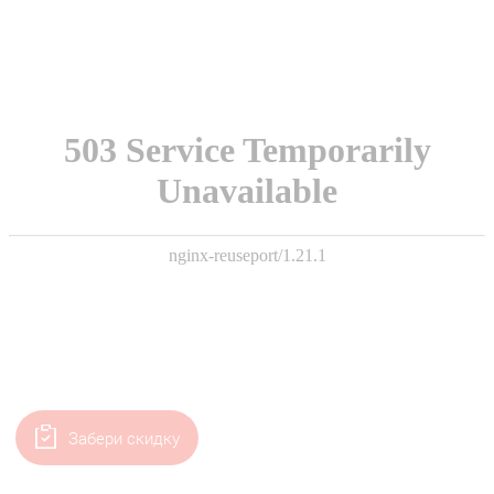
Забери скидку