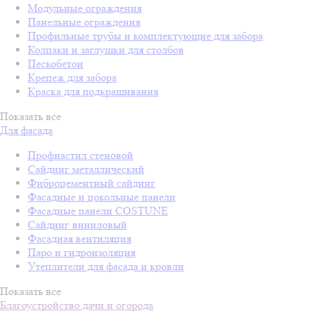
Модульные ограждения
Панельные ограждения
Профильные трубы и комплектующие для забора
Колпаки и заглушки для столбов
Пескобетон
Крепеж для забора
Краска для подкрашивания
Показать все
Для фасада
Профнастил стеновой
Сайдинг металлический
Фиброцементный сайдинг
Фасадные и цокольные панели
Фасадные панели COSTUNE
Сайдинг виниловый
Фасадная вентиляция
Паро и гидроизоляция
Утеплители для фасада и кровли
Показать все
Благоустройство дачи и огорода