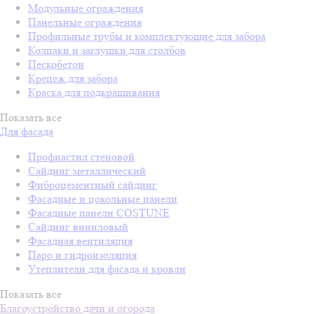
Модульные ограждения
Панельные ограждения
Профильные трубы и комплектующие для забора
Колпаки и заглушки для столбов
Пескобетон
Крепеж для забора
Краска для подкрашивания
Показать все
Для фасада
Профнастил стеновой
Сайдинг металлический
Фиброцементный сайдинг
Фасадные и цокольные панели
Фасадные панели COSTUNE
Сайдинг виниловый
Фасадная вентиляция
Паро и гидроизоляция
Утеплители для фасада и кровли
Показать все
Благоустройство дачи и огорода