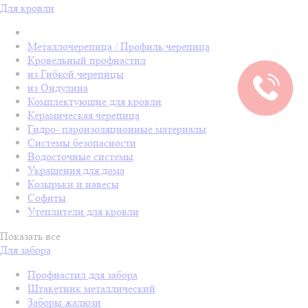
Для кровли
Металлочерепица / Профиль черепица
Кровельный профнастил
из Гибкой черепицы
из Ондулина
Комплектующие для кровли
Керамическая черепица
Гидро- пароизоляционные материалы
Системы безопасности
Водосточные системы
Украшения для дома
Козырьки и навесы
Софиты
Утеплители для кровли
Показать все
Для забора
Профнастил для забора
Штакетник металлический
Заборы жалюзи