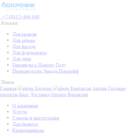
+7 (8412) 466-840
Каталог
Для кровли
Для забора
Для фасада
Для фундамента
Для дачи
Гирлянды к Новому Году
Производство Завода Покрофф
Пенза
Главная
Каталог
Контакты
Акции
Готовые
проекты
Блог
Доставка
Оплата
Вакансии
О компании
Услуги
Советы и инструкции
Для бизнеса
Кровельщикам