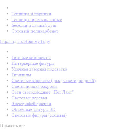
Теплицы и парники
Теплицы промышленные
Беседки и дачный душ
Сотовый поликарбонат
Гирлянды к Новому Году
Готовые комплекты
Интерьерные фигуры
Уличная лазерная подсветка
Гирлянды
Световые занавесы (дождь светодиодный)
Светодиодная бахрома
Сети светодиодные "Нет Лайт"
Световые деревья
Электрофейерверки
Объемные фигуры 3D
Световые фигуры (мотивы)
Показать все