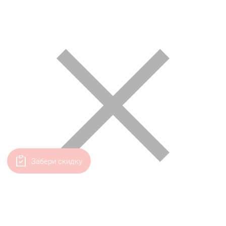
Забери скидку