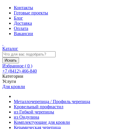
Контакты
Готовые проекты
Блог
Доставка
Оплата
Вакансии
Каталог
Искать
Избранное (
0
)
+7 (8412) 466-840
Категории
Услуги
Для кровли
Металлочерепица / Профиль черепица
Кровельный профнастил
из Гибкой черепицы
из Ондулина
Комплектующие для кровли
Керамическая черепица