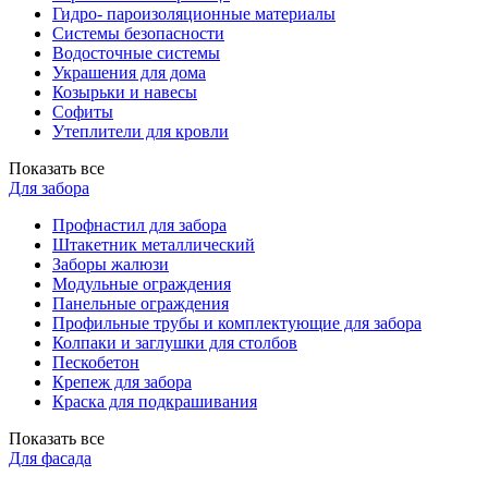
Гидро- пароизоляционные материалы
Системы безопасности
Водосточные системы
Украшения для дома
Козырьки и навесы
Софиты
Утеплители для кровли
Показать все
Для забора
Профнастил для забора
Штакетник металлический
Заборы жалюзи
Модульные ограждения
Панельные ограждения
Профильные трубы и комплектующие для забора
Колпаки и заглушки для столбов
Пескобетон
Крепеж для забора
Краска для подкрашивания
Показать все
Для фасада