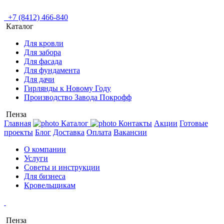
+7 (8412) 466-840
Каталог
Для кровли
Для забора
Для фасада
Для фундамента
Для дачи
Гирлянды к Новому Году
Производство Завода Покрофф
Пенза
Главная
Каталог
Контакты
Акции
Готовые
проекты
Блог
Доставка
Оплата
Вакансии
О компании
Услуги
Советы и инструкции
Для бизнеса
Кровельщикам
Пенза