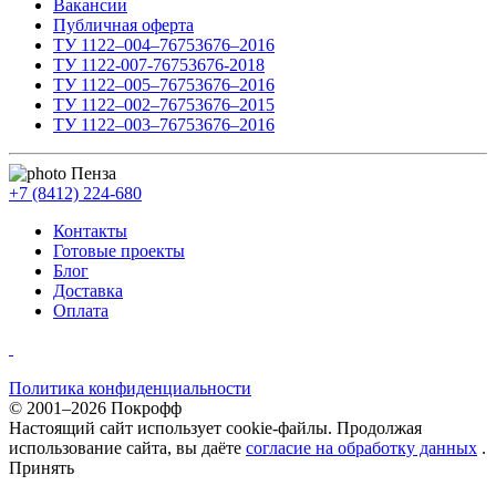
Вакансии
Публичная оферта
ТУ 1122–004–76753676–2016
ТУ 1122-007-76753676-2018
ТУ 1122–005–76753676–2016
ТУ 1122–002–76753676–2015
ТУ 1122–003–76753676–2016
Пенза
+7 (8412) 224-680
Контакты
Готовые проекты
Блог
Доставка
Оплата
Политика конфиденциальности
© 2001–2026 Покрофф
Настоящий сайт использует cookie-файлы. Продолжая
использование сайта, вы даёте
согласие на обработку данных
.
Принять