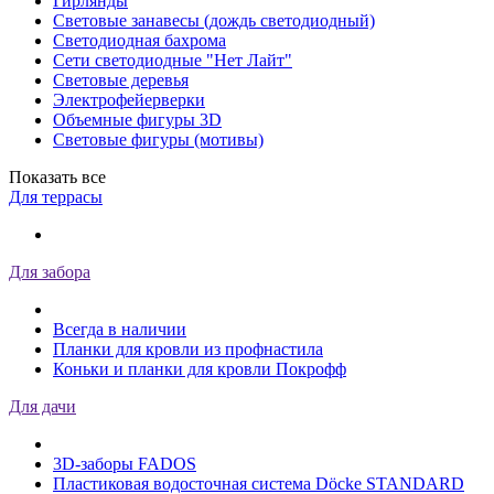
Гирлянды
Световые занавесы (дождь светодиодный)
Светодиодная бахрома
Сети светодиодные "Нет Лайт"
Световые деревья
Электрофейерверки
Объемные фигуры 3D
Световые фигуры (мотивы)
Показать все
Для террасы
Для забора
Всегда в наличии
Планки для кровли из профнастила
Коньки и планки для кровли Покрофф
Для дачи
3D-заборы FADOS
Пластиковая водосточная система Döcke STANDARD