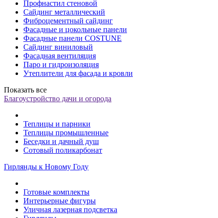
Профнастил стеновой
Сайдинг металлический
Фиброцементный сайдинг
Фасадные и цокольные панели
Фасадные панели COSTUNE
Сайдинг виниловый
Фасадная вентиляция
Паро и гидроизоляция
Утеплители для фасада и кровли
Показать все
Благоустройство дачи и огорода
Теплицы и парники
Теплицы промышленные
Беседки и дачный душ
Сотовый поликарбонат
Гирлянды к Новому Году
Готовые комплекты
Интерьерные фигуры
Уличная лазерная подсветка